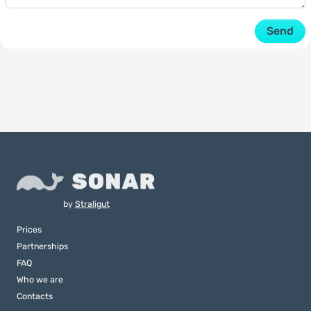
Send
by
Straligut
Prices
Partnerships
FAQ
Who we are
Contacts