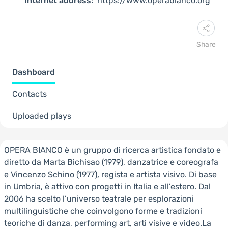
Internet address:
https://www.operabianco.org
Share
Dashboard
Contacts
Uploaded plays
OPERA BIANCO è un gruppo di ricerca artistica fondato e
diretto da Marta Bichisao (1979), danzatrice e coreografa
e Vincenzo Schino (1977), regista e artista visivo. Di base
in Umbria, è attivo con progetti in Italia e all’estero. Dal
2006 ha scelto l’universo teatrale per esplorazioni
multilinguistiche che coinvolgono forme e tradizioni
teoriche di danza, performing art, arti visive e video.La