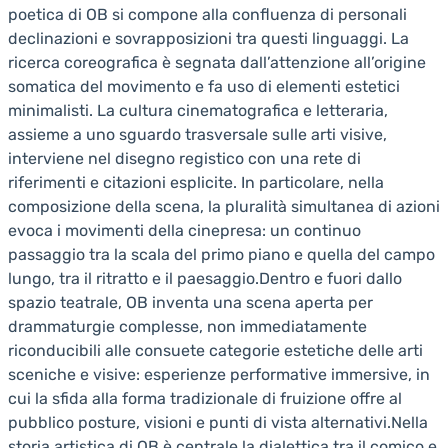
poetica di OB si compone alla confluenza di personali
declinazioni e sovrapposizioni tra questi linguaggi. La
ricerca coreografica è segnata dall’attenzione all’origine
somatica del movimento e fa uso di elementi estetici
minimalisti. La cultura cinematografica e letteraria,
assieme a uno sguardo trasversale sulle arti visive,
interviene nel disegno registico con una rete di
riferimenti e citazioni esplicite. In particolare, nella
composizione della scena, la pluralità simultanea di azioni
evoca i movimenti della cinepresa: un continuo
passaggio tra la scala del primo piano e quella del campo
lungo, tra il ritratto e il paesaggio.Dentro e fuori dallo
spazio teatrale, OB inventa una scena aperta per
drammaturgie complesse, non immediatamente
riconducibili alle consuete categorie estetiche delle arti
sceniche e visive: esperienze performative immersive, in
cui la sfida alla forma tradizionale di fruizione offre al
pubblico posture, visioni e punti di vista alternativi.Nella
storia artistica di OB è centrale la dialettica tra il comico e