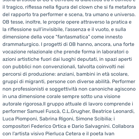
il tragico, riflessa nella figura del clown che si fa metafora
del rapporto tra performer e scena, tra umano e universo.
OB tesse, inoltre, le proprie opere attraverso la pratica e
la riflessione sull’invisibile, l'assenza e il vuoto, e sulla
dimensione della voce "fantasmatica" come innesto
drammaturgico. I progetti di OB hanno, ancora, una forte
vocazione relazionale che prende forma in laboratori o
azioni artistiche fuori dai luoghi deputati, in spazi aperti
con pubblici non convenzionali, talvolta coinvolti nei
percorsi di produzione: anziani, bambini in età scolare,
gruppi di migranti, persone con diverse abilità. Performer
non professionisti e soggettività non canoniche agiscono
in una dimensione corale sempre sotto una visione
autorale rigorosa.Il gruppo attuale di lavoro comprende i
performer Samuel Fuscà, C.L.Grugher, Beatrice Leonardi,
Luca Piomponi, Sabrina Rigoni, Simone Scibilia; i
compositori Federico Ortica e Dario Salvagnini. Collabora
con l'artista visivo Pierluca Cetera e il poeta Ivan