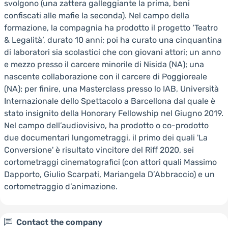
svolgono (una zattera galleggiante la prima, beni
confiscati alle mafie la seconda). Nel campo della
formazione, la compagnia ha prodotto il progetto ‘Teatro
& Legalità’, durato 10 anni; poi ha curato una cinquantina
di laboratori sia scolastici che con giovani attori; un anno
e mezzo presso il carcere minorile di Nisida (NA); una
nascente collaborazione con il carcere di Poggioreale
(NA); per finire, una Masterclass presso lo IAB, Università
Internazionale dello Spettacolo a Barcellona dal quale è
stato insignito della Honorary Fellowship nel Giugno 2019.
Nel campo dell’audiovisivo, ha prodotto o co-prodotto
due documentari lungometraggi, il primo dei quali 'La
Conversione' è risultato vincitore del Riff 2020, sei
cortometraggi cinematografici (con attori quali Massimo
Dapporto, Giulio Scarpati, Mariangela D’Abbraccio) e un
cortometraggio d’animazione.
Contact the company