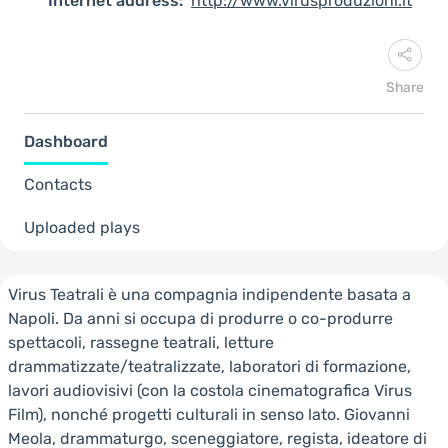
Internet address:
http://www.virusproduzioni.it
Share
Dashboard
Contacts
Uploaded plays
Virus Teatrali è una compagnia indipendente basata a
Napoli. Da anni si occupa di produrre o co-produrre
spettacoli, rassegne teatrali, letture
drammatizzate/teatralizzate, laboratori di formazione,
lavori audiovisivi (con la costola cinematografica Virus
Film), nonché progetti culturali in senso lato. Giovanni
Meola, drammaturgo, sceneggiatore, regista, ideatore di