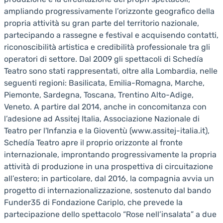
ampliando progressivamente l’orizzonte geografico della
propria attività su gran parte del territorio nazionale,
partecipando a rassegne e festival e acquisendo contatti,
riconoscibilità artistica e credibilità professionale tra gli
operatori di settore. Dal 2009 gli spettacoli di Schedía
Teatro sono stati rappresentati, oltre alla Lombardia, nelle
seguenti regioni: Basilicata, Emilia-Romagna, Marche,
Piemonte, Sardegna, Toscana, Trentino Alto-Adige,
Veneto. A partire dal 2014, anche in concomitanza con
l’adesione ad Assitej Italia, Associazione Nazionale di
Teatro per l'Infanzia e la Gioventù (www.assitej-italia.it),
Schedía Teatro apre il proprio orizzonte al fronte
internazionale, improntando progressivamente la propria
attività di produzione in una prospettiva di circuitazione
all’estero; in particolare, dal 2016, la compagnia avvia un
progetto di internazionalizzazione, sostenuto dal bando
Funder35 di Fondazione Cariplo, che prevede la
partecipazione dello spettacolo “Rose nell’insalata” a due