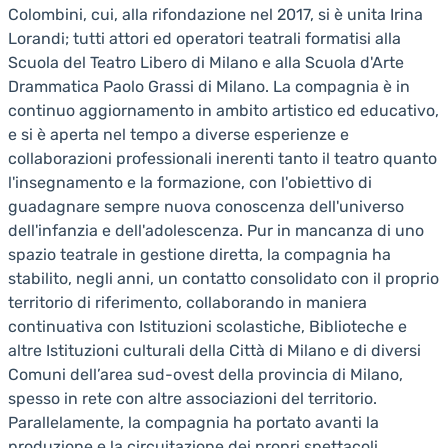
Colombini, cui, alla rifondazione nel 2017, si è unita Irina
Lorandi; tutti attori ed operatori teatrali formatisi alla
Scuola del Teatro Libero di Milano e alla Scuola d'Arte
Drammatica Paolo Grassi di Milano. La compagnia è in
continuo aggiornamento in ambito artistico ed educativo,
e si è aperta nel tempo a diverse esperienze e
collaborazioni professionali inerenti tanto il teatro quanto
l'insegnamento e la formazione, con l'obiettivo di
guadagnare sempre nuova conoscenza dell'universo
dell'infanzia e dell'adolescenza. Pur in mancanza di uno
spazio teatrale in gestione diretta, la compagnia ha
stabilito, negli anni, un contatto consolidato con il proprio
territorio di riferimento, collaborando in maniera
continuativa con Istituzioni scolastiche, Biblioteche e
altre Istituzioni culturali della Città di Milano e di diversi
Comuni dell’area sud-ovest della provincia di Milano,
spesso in rete con altre associazioni del territorio.
Parallelamente, la compagnia ha portato avanti la
produzione e la circuitazione dei propri spettacoli,