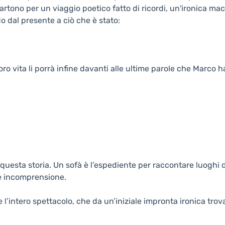
rtono per un viaggio poetico fatto di ricordi, un'ironica ma
 dal presente a ciò che è stato:
ro vita li porrà infine davanti alle ultime parole che Marco ha
 questa storia. Un sofà è l’espediente per raccontare luoghi d
 e incomprensione.
e l’intero spettacolo, che da un’iniziale impronta ironica tro