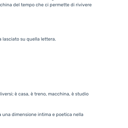
cchina del tempo che ci permette di rivivere
 lasciato su quella lettera.
iversi; è casa, è treno, macchina, è studio
va una dimensione intima e poetica nella