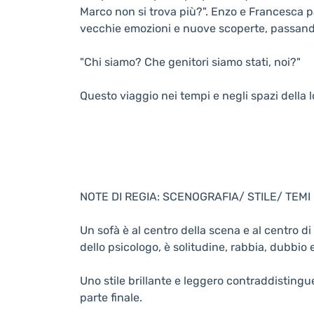
Marco non si trova più?". Enzo e Francesca pa
vecchie emozioni e nuove scoperte, passando
"Chi siamo? Che genitori siamo stati, noi?"
Questo viaggio nei tempi e negli spazi della lo
NOTE DI REGIA: SCENOGRAFIA/ STILE/ TEMI
Un sofà è al centro della scena e al centro di
dello psicologo, è solitudine, rabbia, dubbio
Uno stile brillante e leggero contraddistingu
parte finale.