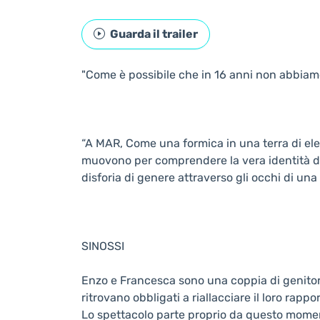
Guarda il trailer
"Come è possibile che in 16 anni non abbiamo
“A MAR, Come una formica in una terra di elefa
muovono per comprendere la vera identità del
disforia di genere attraverso gli occhi di u
SINOSSI
Enzo e Francesca sono una coppia di genitori 
ritrovano obbligati a riallacciare il loro rappo
Lo spettacolo parte proprio da questo momento