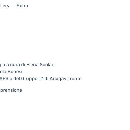
llery
Extra
a a cura di Elena Scolari
aola Bonesi
 APS e del Gruppo T* di Arcigay Trento
omprensione