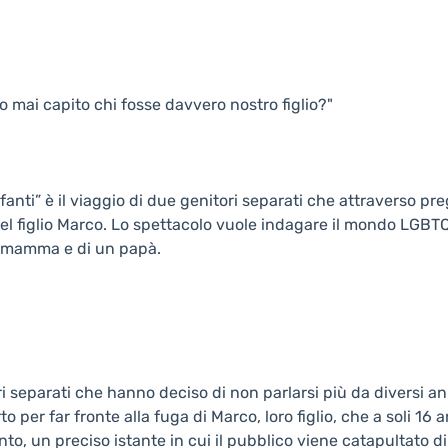
 mai capito chi fosse davvero nostro figlio?"
nti” è il viaggio di due genitori separati che attraverso preg
 figlio Marco. Lo spettacolo vuole indagare il mondo LGBTQIA
na mamma e di un papà.
separati che hanno deciso di non parlarsi più da diversi anni
rto per far fronte alla fuga di Marco, loro figlio, che a soli 16
, un preciso istante in cui il pubblico viene catapultato di 