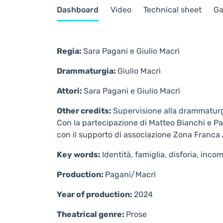
Dashboard
Video
Technical sheet
Ga
Regia:
Sara Pagani e Giulio Macrì
Drammaturgia:
Giulio Macrì
Attori:
Sara Pagani e Giulio Macrì
Other credits:
Supervisione alla drammaturgi
Con la partecipazione di Matteo Bianchi e P
con il supporto di associazione Zona Franca
Key words:
Identità, famiglia, disforia, inc
Production:
Pagani/Macrì
Year of production:
2024
Theatrical genre:
Prose