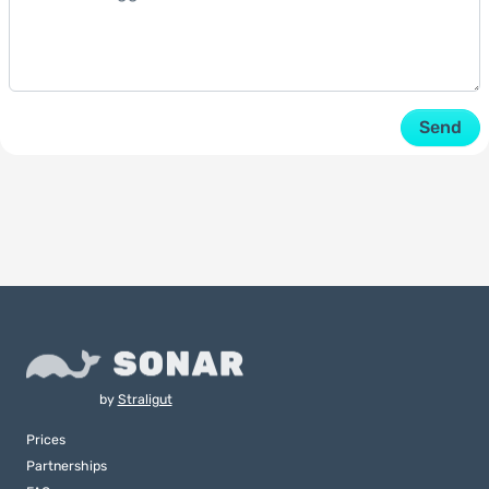
Send
by
Straligut
Prices
Partnerships