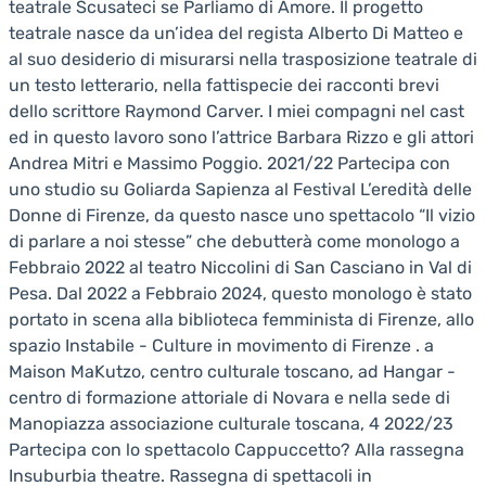
teatrale Scusateci se Parliamo di Amore. Il progetto
teatrale nasce da un’idea del regista Alberto Di Matteo e
al suo desiderio di misurarsi nella trasposizione teatrale di
un testo letterario, nella fattispecie dei racconti brevi
dello scrittore Raymond Carver. I miei compagni nel cast
ed in questo lavoro sono l’attrice Barbara Rizzo e gli attori
Andrea Mitri e Massimo Poggio. 2021/22 Partecipa con
uno studio su Goliarda Sapienza al Festival L’eredità delle
Donne di Firenze, da questo nasce uno spettacolo “Il vizio
di parlare a noi stesse” che debutterà come monologo a
Febbraio 2022 al teatro Niccolini di San Casciano in Val di
Pesa. Dal 2022 a Febbraio 2024, questo monologo è stato
portato in scena alla biblioteca femminista di Firenze, allo
spazio Instabile - Culture in movimento di Firenze . a
Maison MaKutzo, centro culturale toscano, ad Hangar -
centro di formazione attoriale di Novara e nella sede di
Manopiazza associazione culturale toscana, 4 2022/23
Partecipa con lo spettacolo Cappuccetto? Alla rassegna
Insuburbia theatre. Rassegna di spettacoli in