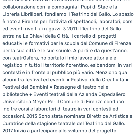
collaborazione con la compagnia I Pupi di Stac e la
Libreria Libriliberi, fondiamo il Teatrino del Gallo. Lo spazio
è noto a Firenze per l’attività di spettacoli, laboratori, corsi
ed eventi rivolti ai ragazzi. 3 2011 Il Teatrino del Gallo
entra ne Le Chiavi della Città, il cartello di progetti
educativi e formativi per le scuole del Comune di Firenze
per la sua città e le sue scuole. A partire da quest’anno,
con teatrOsfera, ho portato il mio lavoro attoriale e
registico in tutto il territorio fiorentino, esibendomi in vari
contesti e in fronte al pubblico più vario. Menziono qua
alcuni tra festival ed eventi: ● Festival della Creatività ●
Festival dei Bambini ● Rassegne di teatro nelle
biblioteche ● Eventi teatrali della Azienda Ospedaliero
Universitaria Meyer Per il Comune di Firenze conduco
inoltre corsi e laboratori di teatro in vari contesti ed
occasioni. 2013 Sono stata nominata Direttrice Artistica e
Curatrice della stagione teatrale del Teatrino del Gallo.
2017 Inizio a partecipare allo sviluppo del progetto