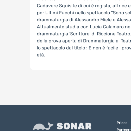
Cadavere Squisite di cui è regista, attrice e
per Ultimi Fuochi nello spettacolo "Sono so
drammaturgia di Alessandro Miele e Aless
Attualmente studia con Lucia Calamaro nel
drammaturgia 'Scritture' di Riccione Teat
della prova aperta di Drammaturgia al Teat
lo spettacolo dal titolo : E non è facile- p
età.
Prices
Partner