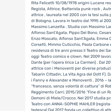
Rita Felicetti 10/08/1978 origini Lucane re
Regista, Attrice, Batterista punk-rock , Aut
attrice , laureata nel 2003 con la tesi sull
di Bologna. Lavora in teatro dal 1995 al 2003
Massimo Lanzetta . Studia con Massimo Lan
Alfonso Sant’Agata, Pippo Del Bono, Cesare
Enzo Moscato, Alfonso Sant’Agata, Emma D
Corsetti, Mimmo Cuticchio, Paola Carbone e 
residenza di tre anni presso il Teatro dei S
oggi Teatro comico e clown. Nel 2009 lavo
Dante (per l’opera lirica La Carmen) . Dal 
attrice con i Menoventi per diverse produzi
Tabarin Cittadin, La Vita Agra del Dott F). 
i Fanny e Alexander e Menoventi . 2016 – la
“francesco, senza volontà di cattura” di R
Reggimento Carri; 2015/2016 “Fine di un 
Demoni di Miele/Crocco. Nel 2017 studia pr
Teatro con ANNA-SOPHIE MAHLER (regista-
tedesca) Dal 2017 fonda un collettivo di attr