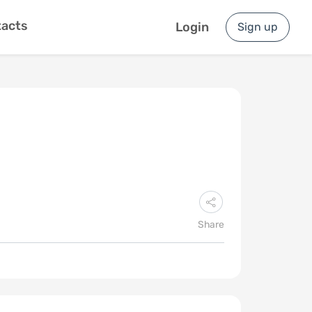
acts
Login
Sign up
Share