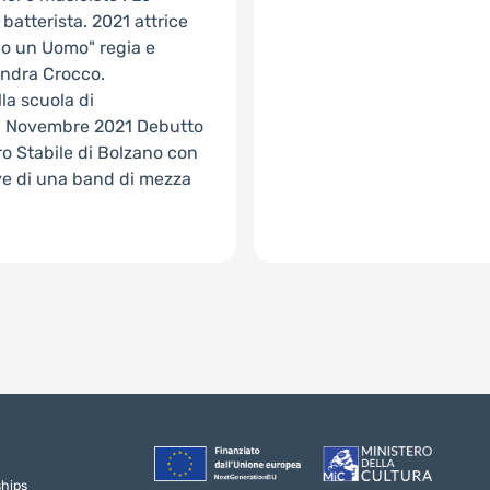
 batterista. 2021 attrice
lo un Uomo" regia e
andra Crocco.
la scuola di
ro. Novembre 2021 Debutto
ro Stabile di Bolzano con
rove di una band di mezza
ships