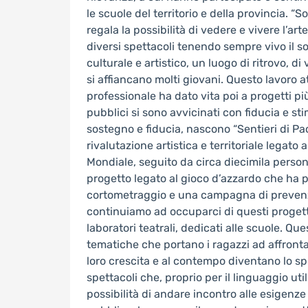
le scuole del territorio e della provincia. “So
regala la possibilità di vedere e vivere l’art
diversi spettacoli tenendo sempre vivo il s
culturale e artistico, un luogo di ritrovo, di 
si affiancano molti giovani. Questo lavoro a
professionale ha dato vita poi a progetti più
pubblici si sono avvicinati con fiducia e st
sostegno e fiducia, nascono “Sentieri di Pa
rivalutazione artistica e territoriale legato 
Mondiale, seguito da circa diecimila perso
progetto legato al gioco d’azzardo che ha 
cortometraggio e una campagna di prevenzi
continuiamo ad occuparci di questi progetti
laboratori teatrali, dedicati alle scuole. Qu
tematiche che portano i ragazzi ad affrontar
loro crescita e al contempo diventano lo sp
spettacoli che, proprio per il linguaggio uti
possibilità di andare incontro alle esigenze