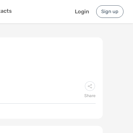
acts
Login
Sign up
Share