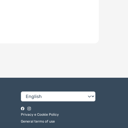
Privacy e Cookie Policy
General terms of use