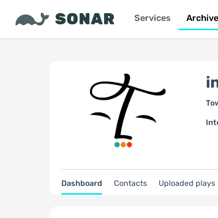
Services
Archiv
i
To
Int
Dashboard
Contacts
Uploaded plays