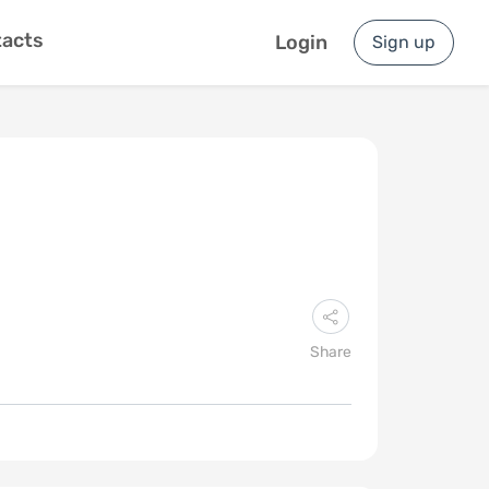
acts
Login
Sign up
Share