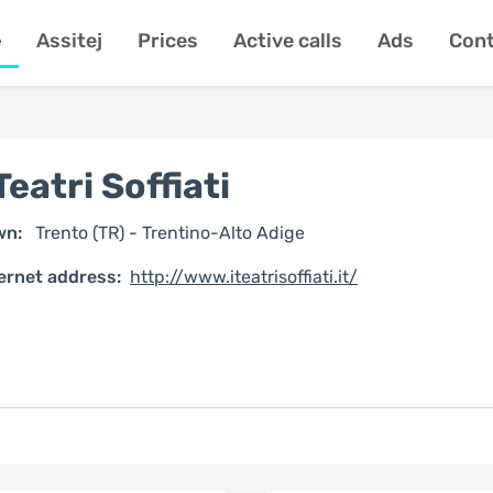
e
Assitej
Prices
Active calls
Ads
Cont
 Teatri Soffiati
wn:
Trento (TR) - Trentino-Alto Adige
ernet address:
http://www.iteatrisoffiati.it/