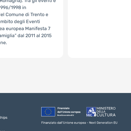
 Romagna). Tra gli eventi e
 1996/1998 in
del Comune di Trento e
’ambito degli Eventi
nea europea Manifesta 7
miglia” dal 2011 al 2015
ine.
ships