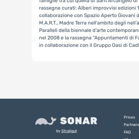
famiglie tra cui quella di Sant’Arcangelo di
rassegne curati: Alberi improvvisi edizioni
collaborazione con Spazio Aperto Giovani 
M.A.R.T., Madre Terra nell’ambito degli nell
Paralleli della biennale d’arte contempora
nel 2008 e la rassegna “Appuntamenti di Fa
in collaborazione con il Gruppo Oasi di Cad
Prices
Partner
by
Straligut
FAQ