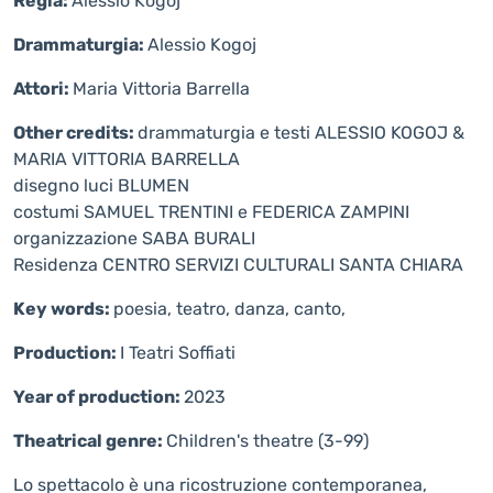
Regia:
Alessio Kogoj
Drammaturgia:
Alessio Kogoj
Attori:
Maria Vittoria Barrella
Other credits:
drammaturgia e testi ALESSIO KOGOJ &
MARIA VITTORIA BARRELLA
disegno luci BLUMEN
costumi SAMUEL TRENTINI e FEDERICA ZAMPINI
organizzazione SABA BURALI
Residenza CENTRO SERVIZI CULTURALI SANTA CHIARA
Key words:
poesia, teatro, danza, canto,
Production:
I Teatri Soffiati
Year of production:
2023
Theatrical genre:
Children's theatre (3-99)
Lo spettacolo è una ricostruzione contemporanea,