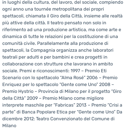
in luoghi della cultura, del lavoro, del sociale, compiendo
ogni anno una tournée metropolitana dei propri
spettacoli, chiamata il Giro della Città, insieme alle realtà
più attive della città. Il teatro pensato non solo in
riferimento ad una produzione artistica, ma come arte e
dinamica di tutte le relazioni per la costituzione di una
comunità civile. Parallelamente alla produzione di
spettacoli, la Compagnia organizza anche laboratori
teatrali per adulti e per bambini e crea progetti in
collaborazione con strutture che lavorano in ambito
sociale. Premi e riconoscimenti: 1997 – Premio Eti
Scenario con lo spettacolo “Alma Rosé” 2006 – Premio
Enriquez per lo spettacolo “Gente come Uno” 2008 –
Premio Hystrio – Provincia di Milano per il progetto “Giro
della Città” 2009 – Premio Milano come migliore
interprete maschile per “Fabricas” 2013 – Premio “Crisi a
parte” di Banca Popolare Etica per “Gente come Uno” Da
dicembre 2012: Teatro Convenzionato del Comune di
Milano