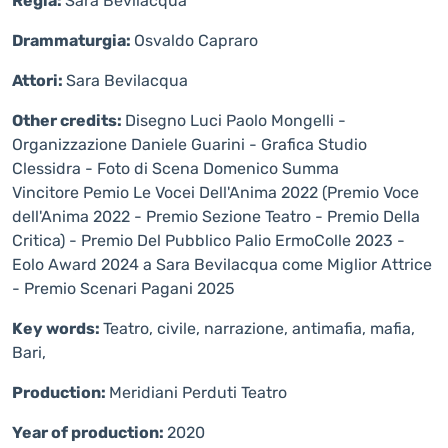
Regia:
Sara Bevilacqua
Drammaturgia:
Osvaldo Capraro
Attori:
Sara Bevilacqua
Other credits:
Disegno Luci Paolo Mongelli -
Organizzazione Daniele Guarini - Grafica Studio
Clessidra - Foto di Scena Domenico Summa
Vincitore Pemio Le Vocei Dell'Anima 2022 (Premio Voce
dell'Anima 2022 - Premio Sezione Teatro - Premio Della
Critica) - Premio Del Pubblico Palio ErmoColle 2023 -
Eolo Award 2024 a Sara Bevilacqua come Miglior Attrice
- Premio Scenari Pagani 2025
Key words:
Teatro, civile, narrazione, antimafia, mafia,
Bari,
Production:
Meridiani Perduti Teatro
Year of production:
2020