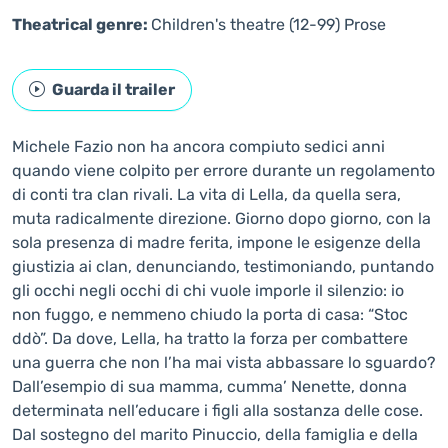
Theatrical genre:
Children's theatre (12-99)
Prose
Guarda il trailer
Michele Fazio non ha ancora compiuto sedici anni
quando viene colpito per errore durante un regolamento
di conti tra clan rivali. La vita di Lella, da quella sera,
muta radicalmente direzione. Giorno dopo giorno, con la
sola presenza di madre ferita, impone le esigenze della
giustizia ai clan, denunciando, testimoniando, puntando
gli occhi negli occhi di chi vuole imporle il silenzio: io
non fuggo, e nemmeno chiudo la porta di casa: “Stoc
ddò”. Da dove, Lella, ha tratto la forza per combattere
una guerra che non l’ha mai vista abbassare lo sguardo?
Dall’esempio di sua mamma, cumma’ Nenette, donna
determinata nell’educare i figli alla sostanza delle cose.
Dal sostegno del marito Pinuccio, della famiglia e della