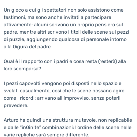
Un gioco a cui gli spettatori non solo assistono come
testimoni, ma sono anche invitati a partecipare
attivamente: alcuni scrivono un proprio pensiero sul
padre, mentre altri scrivono i titoli delle scene sui pezzi
di puzzle, aggiungendo qualcosa di personale intorno
alla 0igura del padre.
Qual è il rapporto con i padri e cosa resta (resterà) alla
loro scomparsa?
I pezzi capovolti vengono poi disposti nello spazio e
svelati casualmente, così che le scene possano agire
come i ricordi: arrivano all’improvviso, senza poterli
prevedere.
Arturo ha quindi una struttura mutevole, non replicabile
e dalle “in0inite” combinazioni: l’ordine delle scene nelle
varie repliche sarà sempre differente.