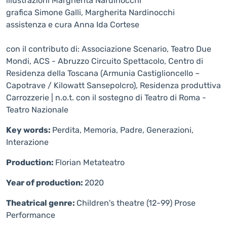
illustrazioni Margherita Nardinocchi
grafica Simone Galli, Margherita Nardinocchi
assistenza e cura Anna Ida Cortese
con il contributo di: Associazione Scenario, Teatro Due
Mondi, ACS - Abruzzo Circuito Spettacolo, Centro di
Residenza della Toscana (Armunia Castiglioncello –
Capotrave / Kilowatt Sansepolcro), Residenza produttiva
Carrozzerie | n.o.t. con il sostegno di Teatro di Roma -
Teatro Nazionale
Key words:
Perdita, Memoria, Padre, Generazioni,
Interazione
Production:
Florian Metateatro
Year of production:
2020
Theatrical genre:
Children's theatre (12-99)
Prose
Performance