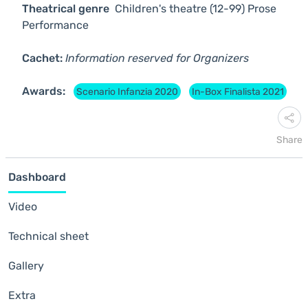
Theatrical genre
Children's theatre (12-99)
Prose
Performance
Cachet:
Information reserved for Organizers
Awards:
Scenario Infanzia 2020
In-Box Finalista 2021
Share
Dashboard
Video
Technical sheet
Gallery
Extra