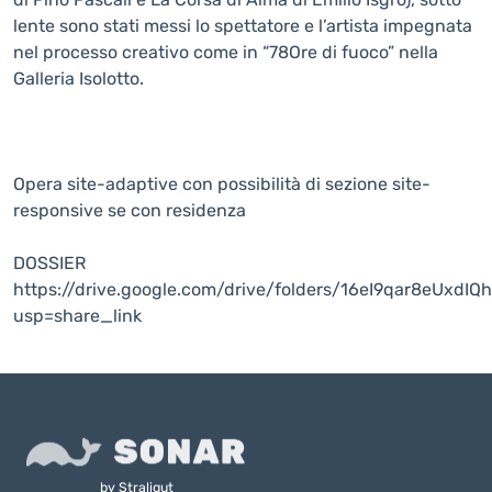
lente sono stati messi lo spettatore e l’artista impegnata
nel processo creativo come in “78Ore di fuoco” nella
Galleria Isolotto.
Opera site-adaptive con possibilità di sezione site-
responsive se con residenza
DOSSIER
https://drive.google.com/drive/folders/16eI9qar8eUxdIQ
usp=share_link
by
Straligut