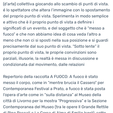
(d'arte) collettiva giocando allo scambio di punti di vista.
é lo spettatore che altera l’immagine con lo spostamento
del proprio punto di vista. Sperimenta in modo semplice
e attivo che è il proprio punto di vista a definire i
significati di un evento, e del soggetto che è “messo a
fuoco” e che non abbiamo idea di cosa veda l’altro a
meno che non ci si sposti nella sua posizione e si guardi
precisamente dal suo punto di vista. “Sotto lente” il
proprio punto di vista, le proprie convinzioni sono
parziali, illusorie, la realtà è messa in discussione e
condizionata dal movimento, dalle relazioni
Repertorio della raccolta A FUOCO: A fuoco è stato
messo il corpo, come in “mentre brucia il Cassero” per
Contemporanea Festival a Prato, a fuoco è stata posta
l’opera d’arte come in “sulla distanza” al Museo della
città di Livorno per la mostra “Progressiva” e la Sezione
Contemporanea del Museo (tra le opere Il Grande Rettile
di Pino Pascali e La Corsa di Alma di Emilio Isgrò), sotto