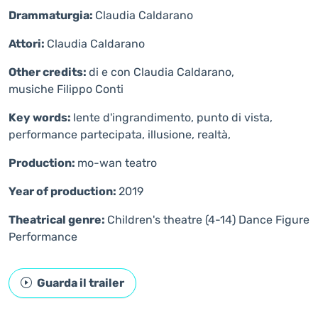
Drammaturgia:
Claudia Caldarano
Attori:
Claudia Caldarano
Other credits:
di e con Claudia Caldarano,
musiche Filippo Conti
Key words:
lente d'ingrandimento, punto di vista,
performance partecipata, illusione, realtà,
Production:
mo-wan teatro
Year of production:
2019
Theatrical genre:
Children's theatre (4-14)
Dance
Figure
Performance
Guarda il trailer