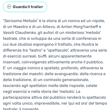
Guarda il trailer
“Serissimo Metodo” è la storia di un nonno ed un nipote,
di un Maestro e di un Allievo, di Anton Morg'hantieff e
Vassili Claudienko, gli autori di un misterioso 'metodo'
teatrale, che si sviluppa da una sorta di conferenza in
cui due studiosi espongono il trattato, che illustra le
differenze tra “teatro” e “spettacolo”, attraverso una serie
di esercizi surreali, buffi, alcuni apparentemente
insensati, coinvolgendo attivamente anche il pubblico.
E' un viaggio ironico e spietato, profondo, attraverso la
tradizione dei maestri, delle avanguardie, della ricerca e
della tradizione, di un contrasto generazionale,
lasciando agli spettatori molte delle risposte, celate
negli esercizi e nella storia del 'metodo'. La
partecipazione attiva del pubblico renderà lo spettacolo
ogni volta unico, imprevedibile, nel 'qui ed ora' del tempo
teatrale: il presente.