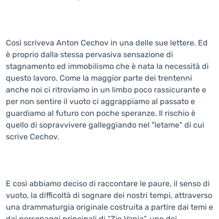
Così scriveva Anton Cechov in una delle sue lettere. Ed
è proprio dalla stessa pervasiva sensazione di
stagnamento ed immobilismo che è nata la necessità di
questo lavoro. Come la maggior parte dei trentenni
anche noi ci ritroviamo in un limbo poco rassicurante e
per non sentire il vuoto ci aggrappiamo al passato e
guardiamo al futuro con poche speranze. Il rischio è
quello di sopravvivere galleggiando nel "letame" di cui
scrive Cechov.
E così abbiamo deciso di raccontare le paure, il senso di
vuoto, la difficoltà di sognare dei nostri tempi, attraverso
una drammaturgia originale costruita a partire dai temi e
dai personaggi principali di “Zio Vanja”, uno dei