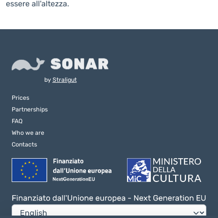
essere all'altezza.
by
Straligut
Prices
Partnerships
FAQ
Who we are
Contacts