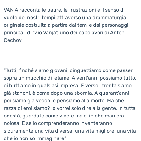
VANIA racconta le paure, le frustrazioni e il senso di
vuoto dei nostri tempi attraverso una drammaturgia
originale costruita a partire dai temi e dai personaggi
principali di “Zio Vanja”, uno dei capolavori di Anton
Cechov.
“Tutti, finché siamo giovani, cinguettiamo come passeri
sopra un mucchio di letame. A vent'anni possiamo tutto,
ci buttiamo in qualsiasi impresa. E verso i trenta siamo
già stanchi, è come dopo una sbornia. A quarant'anni
poi siamo già vecchi e pensiamo alla morte. Ma che
razza di eroi siamo? Io vorrei solo dire alla gente, in tutta
onestà, guardate come vivete male, in che maniera
noiosa. E se lo comprenderanno inventeranno
sicuramente una vita diversa, una vita migliore, una vita
che io non so immaginare”.