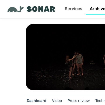
Services
Archiv
Dashboard
Video
Press review
Techn