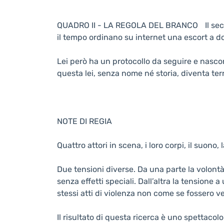
QUADRO II - LA REGOLA DEL BRANCO Il second
il tempo ordinano su internet una escort a do
Lei però ha un protocollo da seguire e nasco
questa lei, senza nome né storia, diventa terr
NOTE DI REGIA
Quattro attori in scena, i loro corpi, il suon
Due tensioni diverse. Da una parte la volontà
senza effetti speciali. Dall’altra la tensione
stessi atti di violenza non come se fossero v
Il risultato di questa ricerca è uno spettacol