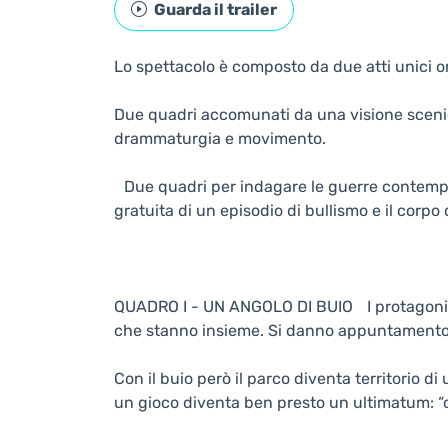
Guarda il trailer
Lo spettacolo è composto da due atti unici ori
Due quadri accomunati da una visione scenic
drammaturgia e movimento.
Due quadri per indagare le guerre contempor
gratuita di un episodio di bullismo e il corp
QUADRO I - UN ANGOLO DI BUIO I protagonist
che stanno insieme. Si danno appuntamento in
Con il buio però il parco diventa territorio di
un gioco diventa ben presto un ultimatum: “co