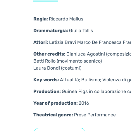
Regia:
Riccardo Mallus
Drammaturgia:
Giulia Tollis
Attori:
Letizia Bravi Marco De Francesca Fr
Other credits:
Gianluca Agostini (composizi
Betti Rollo (movimento scenico)
Laura Dondi (costumi)
Key words:
Attualità; Bullismo; Violenza di 
Production:
Guinea Pigs in collaborazione c
Year of production:
2016
Theatrical genre:
Prose
Performance