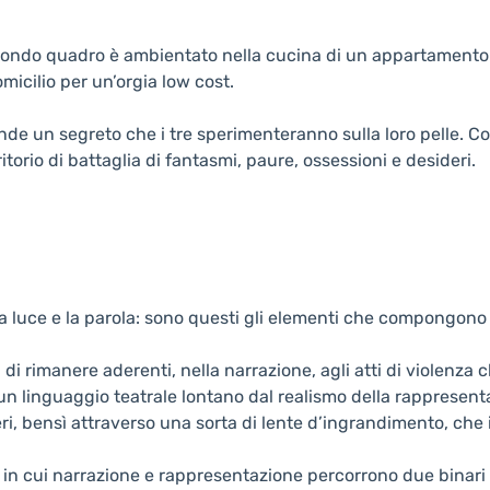
o quadro è ambientato nella cucina di un appartamento in 
micilio per un’orgia low cost.
nde un segreto che i tre sperimenteranno sulla loro pelle. Co
itorio di battaglia di fantasmi, paure, ossessioni e desideri.
o, la luce e la parola: sono questi gli elementi che compongon
 di rimanere aderenti, nella narrazione, agli atti di violenz
 a un linguaggio teatrale lontano dal realismo della rapprese
eri, bensì attraverso una sorta di lente d’ingrandimento, che
o in cui narrazione e rappresentazione percorrono due binari p