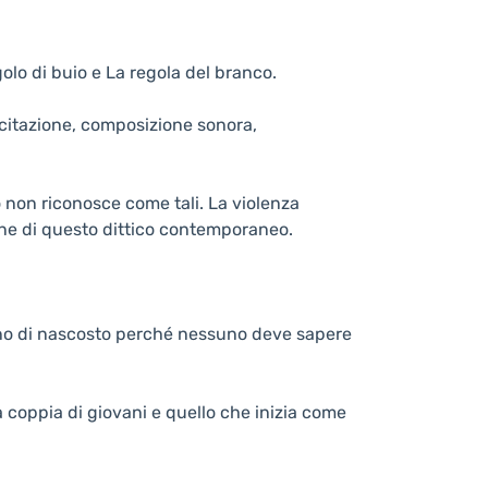
golo di buio e La regola del branco.
citazione, composizione sonora,
 non riconosce come tali. La violenza
gine di questo dittico contemporaneo.
no di nascosto perché nessuno deve sapere
la coppia di giovani e quello che inizia come