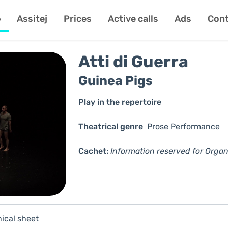
e
Assitej
Prices
Active calls
Ads
Cont
Atti di Guerra
Guinea Pigs
Play in the repertoire
Theatrical genre
Prose
Performance
Cachet:
Information reserved for Organ
ical sheet