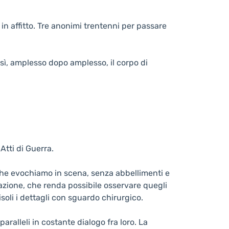
affitto. Tre anonimi trentenni per passare
sì, amplesso dopo amplesso, il corpo di
o Atti di Guerra.
a che evochiamo in scena, senza abbellimenti e
ntazione, che renda possibile osservare quegli
 isoli i dettagli con sguardo chirurgico.
aralleli in costante dialogo fra loro. La