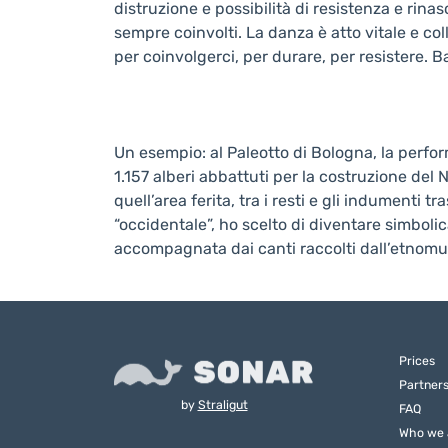
distruzione e possibilità di resistenza e rinas
sempre coinvolti. La danza è atto vitale e col
per coinvolgerci, per durare, per resistere. 
Un esempio: al Paleotto di Bologna, la perfo
1.157 alberi abbattuti per la costruzione del
quell’area ferita, tra i resti e gli indumenti 
“occidentale”, ho scelto di diventare simboli
accompagnata dai canti raccolti dall’etnomus
Prices
Partner
by
Straligut
FAQ
Who we 