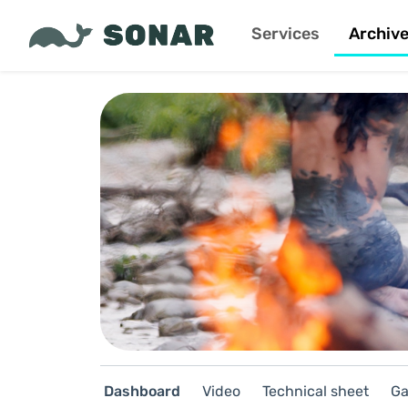
Services
Archiv
Dashboard
Video
Technical sheet
Ga