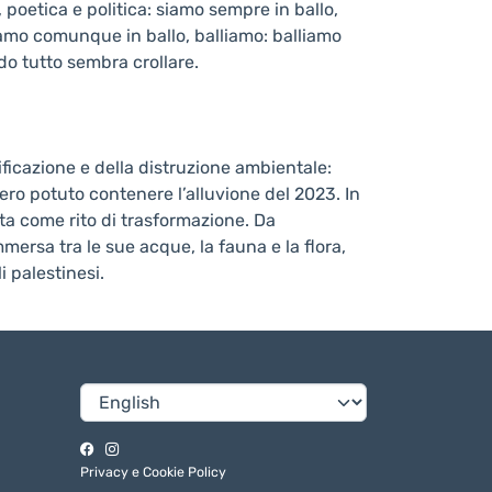
, poetica e politica: siamo sempre in ballo,
 siamo comunque in ballo, balliamo: balliamo
do tutto sembra crollare.
ficazione e della distruzione ambientale:
ero potuto contenere l’alluvione del 2023. In
nata come rito di trasformazione. Da
mersa tra le sue acque, la fauna e la flora,
 palestinesi.
Privacy e Cookie Policy