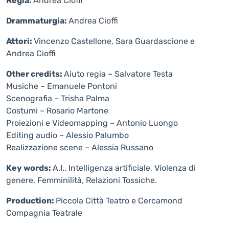
Regia:
Andrea Cioffi
Drammaturgia:
Andrea Cioffi
Attori:
Vincenzo Castellone, Sara Guardascione e
Andrea Cioffi
Other credits:
Aiuto regia – Salvatore Testa
Musiche – Emanuele Pontoni
Scenografia – Trisha Palma
Costumi – Rosario Martone
Proiezioni e Videomapping – Antonio Luongo
Editing audio – Alessio Palumbo
Realizzazione scene – Alessia Russano
Key words:
A.I., Intelligenza artificiale, Violenza di
genere, Femminilità, Relazioni Tossiche.
Production:
Piccola Città Teatro e Cercamond
Compagnia Teatrale