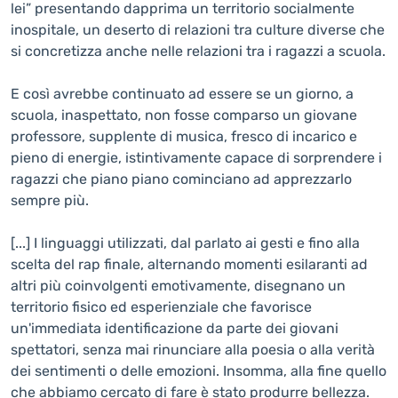
lei” presentando dapprima un territorio socialmente
inospitale, un deserto di relazioni tra culture diverse che
si concretizza anche nelle relazioni tra i ragazzi a scuola.
E così avrebbe continuato ad essere se un giorno, a
scuola, inaspettato, non fosse comparso un giovane
professore, supplente di musica, fresco di incarico e
pieno di energie, istintivamente capace di sorprendere i
ragazzi che piano piano cominciano ad apprezzarlo
sempre più.
[...] I linguaggi utilizzati, dal parlato ai gesti e fino alla
scelta del rap finale, alternando momenti esilaranti ad
altri più coinvolgenti emotivamente, disegnano un
territorio fisico ed esperienziale che favorisce
un'immediata identificazione da parte dei giovani
spettatori, senza mai rinunciare alla poesia o alla verità
dei sentimenti o delle emozioni. Insomma, alla fine quello
che abbiamo cercato di fare è stato produrre bellezza.