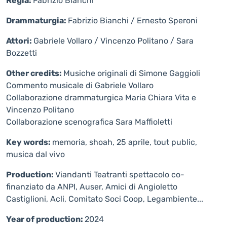
Regia:
Fabrizio Bianchi
Drammaturgia:
Fabrizio Bianchi / Ernesto Speroni
Attori:
Gabriele Vollaro / Vincenzo Politano / Sara
Bozzetti
Other credits:
Musiche originali di Simone Gaggioli
Commento musicale di Gabriele Vollaro
Collaborazione drammaturgica Maria Chiara Vita e
Vincenzo Politano
Collaborazione scenografica Sara Maffioletti
Key words:
memoria, shoah, 25 aprile, tout public,
musica dal vivo
Production:
Viandanti Teatranti spettacolo co-
finanziato da ANPI, Auser, Amici di Angioletto
Castiglioni, Acli, Comitato Soci Coop, Legambiente...
Year of production:
2024