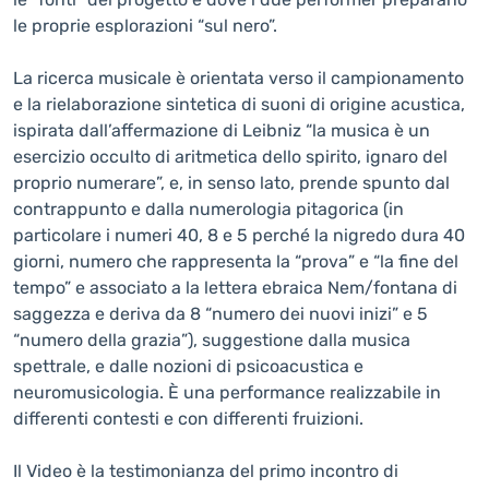
le proprie esplorazioni “sul nero”.
La ricerca musicale è orientata verso il campionamento
e la rielaborazione sintetica di suoni di origine acustica,
ispirata dall’affermazione di Leibniz “la musica è un
esercizio occulto di aritmetica dello spirito, ignaro del
proprio numerare”, e, in senso lato, prende spunto dal
contrappunto e dalla numerologia pitagorica (in
particolare i numeri 40, 8 e 5 perché la nigredo dura 40
giorni, numero che rappresenta la “prova” e “la fine del
tempo” e associato a la lettera ebraica Nem/fontana di
saggezza e deriva da 8 “numero dei nuovi inizi” e 5
“numero della grazia”), suggestione dalla musica
spettrale, e dalle nozioni di psicoacustica e
neuromusicologia. È una performance realizzabile in
differenti contesti e con differenti fruizioni.
Il Video è la testimonianza del primo incontro di