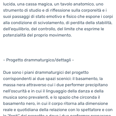
lucida, una cassa magica, un tavolo anatomico, uno
strumento di studio e di riflessione sulla corporeità e i
suoi passaggi di stato emotivo e fisico che espone i corpi
alla condizione di scivolamento, di perdita della stabilità,
dell’equilibrio, del controllo, del limite che esprime le
potenzialità del proprio movimento.
- Progetto drammaturgico/dettagli -
Due sono i piani drammaturgici del progetto
corrispondenti ai due spazi scenici: il basamento, la
massa nera attraverso cui i due performer precipitano
nell’oscurità e in cui il linguaggio della danza e della
musica sono prevalenti, e lo spazio che circonda il
basamento nero, in cui il corpo ritorna alla dimensione
reale e quotidiana della relazione con lo spettatore e con
le “fonti” del progetto e dove i due performer preparano