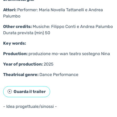
Attori:
Performer: Maria Novella Tattanelli e Andrea
Palumbo
Other credits:
Musiche: Filippo Conti e Andrea Palumbo
Durata prevista (min) 50
Key words:
Production:
produzione mo-wan teatro sostegno Nina
Year of production:
2025
Theatrical genre:
Dance
Performance
Guarda il trailer
- Idea progettuale/sinossi -