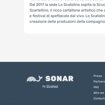
Dal 2017 la sede Lo Scatolino ospita la Scuo
Scartellino, il ricco cartellone artistico che
e festival di spettacolo dal vivo. Lo Scatoli
creazione delle produzioni della compagnia
Prices
Partner
by
Straligut
FAQ
Who we 
Contact