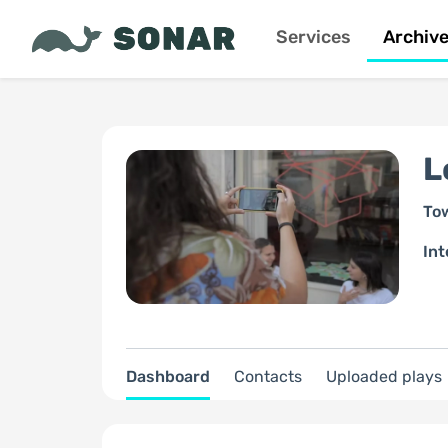
Services
Archiv
L
To
Int
Dashboard
Contacts
Uploaded plays