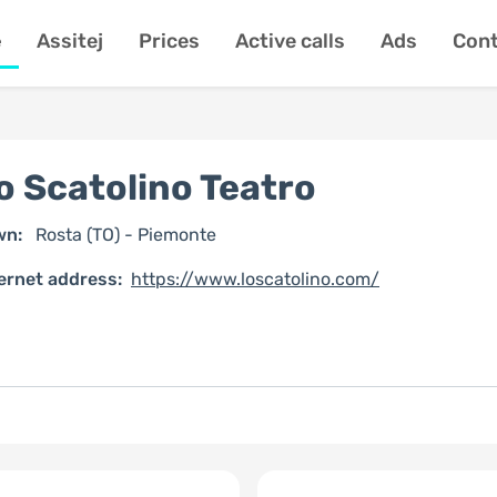
e
Assitej
Prices
Active calls
Ads
Cont
o Scatolino Teatro
wn:
Rosta (TO) - Piemonte
ernet address:
https://www.loscatolino.com/