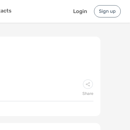
acts
Login
Sign up
Share