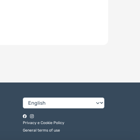
Privacy e Cookie Policy
General terms of use