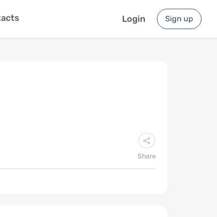
acts
Login
Sign up
Share