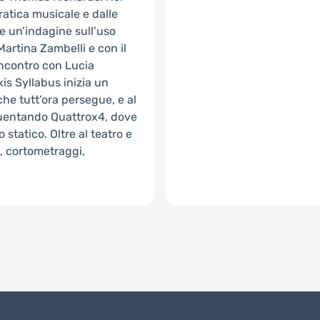
ratica musicale e dalle
de un’indagine sull’uso
Martina Zambelli e con il
 incontro con Lucia
is Syllabus inizia un
he tutt’ora persegue, e al
equentando Quattrox4, dove
 statico. Oltre al teatro e
, cortometraggi,