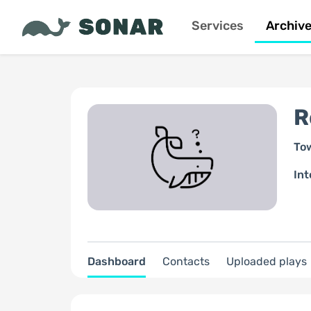
Services
Archiv
R
To
Int
Dashboard
Contacts
Uploaded plays