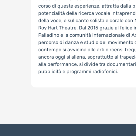
corso di queste esperienze, attratta dalla p
potenzialità della ricerca vocale intrapren
della voce, e sul canto solista e corale con 
Roy Hart Theatre. Dal 2015 grazie al felice
Palladino e la comunità internazionale di Ax
percorso di danza e studio del movimento c
contempo si avvicina alle arti circensi fr
ancora oggi si allena, soprattutto al trapezio
alla performance, si divide tra documentari
pubblicità e programmi radiofonici.