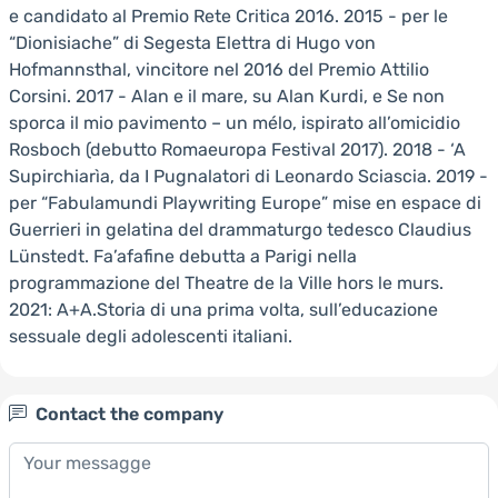
e candidato al Premio Rete Critica 2016. 2015 - per le
“Dionisiache” di Segesta Elettra di Hugo von
Hofmannsthal, vincitore nel 2016 del Premio Attilio
Corsini. 2017 - Alan e il mare, su Alan Kurdi, e Se non
sporca il mio pavimento – un mélo, ispirato all’omicidio
Rosboch (debutto Romaeuropa Festival 2017). 2018 - ‘A
Supirchiarìa, da I Pugnalatori di Leonardo Sciascia. 2019 -
per “Fabulamundi Playwriting Europe” mise en espace di
Guerrieri in gelatina del drammaturgo tedesco Claudius
Lünstedt. Fa’afafine debutta a Parigi nella
programmazione del Theatre de la Ville hors le murs.
2021: A+A.Storia di una prima volta, sull’educazione
sessuale degli adolescenti italiani.
Contact the company