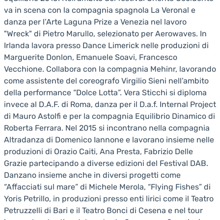
va in scena con la compagnia spagnola La Veronal e
danza per l’Arte Laguna Prize a Venezia nel lavoro
"Wreck" di Pietro Marullo, selezionato per Aerowaves. In
Irlanda lavora presso Dance Limerick nelle produzioni di
Marguerite Donlon, Emanuele Soavi, Francesco
Vecchione. Collabora con la compagnia Mehinr, lavorando
come assistente del coreografo Virgilio Sieni nell’ambito
della performance “Dolce Lotta”. Vera Sticchi si diploma
invece al D.A.F. di Roma, danza per il D.a.f. Internal Project
di Mauro Astolfi e per la compagnia Equilibrio Dinamico di
Roberta Ferrara. Nel 2015 si incontrano nella compagnia
Altradanza di Domenico Iannone e lavorano insieme nelle
produzioni di Orazio Caiti, Ana Presta, Fabrizio Delle
Grazie partecipando a diverse edizioni del Festival DAB.
Danzano insieme anche in diversi progetti come
“Affacciati sul mare” di Michele Merola, “Flying Fishes” di
Yoris Petrillo, in produzioni presso enti lirici come il Teatro
Petruzzelli di Bari e il Teatro Bonci di Cesena e nel tour