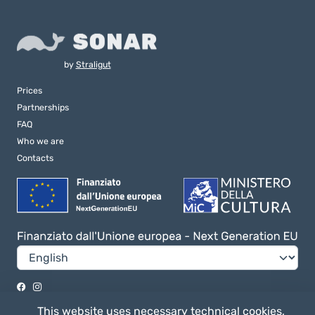
by
Straligut
Prices
Partnerships
FAQ
Who we are
Contacts
Privacy e Cookie Policy
This website uses necessary technical cookies,