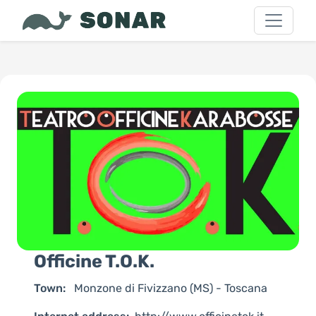
Officine T.O.K.
Town:
Monzone di Fivizzano (MS) - Toscana