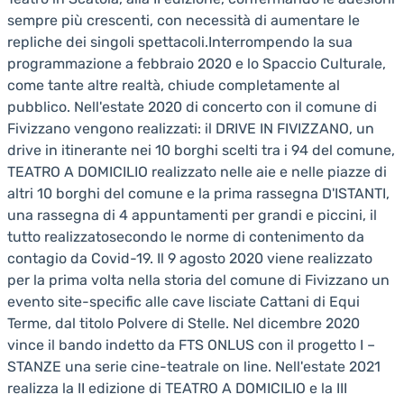
sempre più crescenti, con necessità di aumentare le
repliche dei singoli spettacoli.Interrompendo la sua
programmazione a febbraio 2020 e lo Spaccio Culturale,
come tante altre realtà, chiude completamente al
pubblico. Nell'estate 2020 di concerto con il comune di
Fivizzano vengono realizzati: il DRIVE IN FIVIZZANO, un
drive in itinerante nei 10 borghi scelti tra i 94 del comune,
TEATRO A DOMICILIO realizzato nelle aie e nelle piazze di
altri 10 borghi del comune e la prima rassegna D'ISTANTI,
una rassegna di 4 appuntamenti per grandi e piccini, il
tutto realizzatosecondo le norme di contenimento da
contagio da Covid-19. Il 9 agosto 2020 viene realizzato
per la prima volta nella storia del comune di Fivizzano un
evento site-specific alle cave lisciate Cattani di Equi
Terme, dal titolo Polvere di Stelle. Nel dicembre 2020
vince il bando indetto da FTS ONLUS con il progetto I –
STANZE una serie cine-teatrale on line. Nell'estate 2021
realizza la II edizione di TEATRO A DOMICILIO e la III