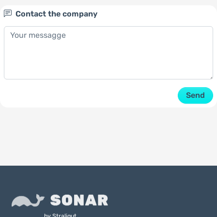
Contact the company
Send
by
Straligut