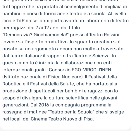
tutt'oggi e che ha portato al coinvolgimento di migliaia di
bambini in corsi di formazione teatrale a scuola. Al livello
locale TdR da sei anni porta avanti un laboratorio di teatro
per ragazzi dai 7 ai 12 anni dal titolo
“Democrazia?!Giochiamocela!” presso il Teatro Rossini.
Invece sull'aspetto produttivo, lo sguardo creativo si è
posato su un argomento ancora non molto attraversato
dal teatro italiano: il rapporto tra Teatro e Scienza. In
questo ambito è iniziata la collaborazione con enti
internazionali quali il Consorzio EGO-VIRGO, l'INFN
(Istituto nazionale di Fisica Nucleare), Il Festival della
Robotica e il Festival della Salute, che ha portato alla
produzione di spettacoli per bambini e ragazzi con lo
scopo di divulgare la cultura scientifica nelle giovani
generazioni. Dal 2016 la compagnia programma la
rassegna di matinee “Teatro per la Scuola” che si svolge
nei locali del Cinema Teatro Nuovo di Pisa.