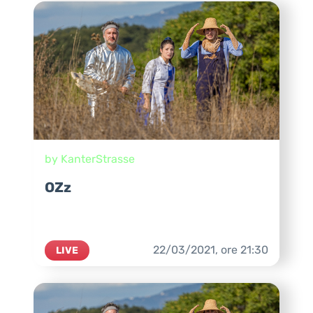
by KanterStrasse
OZz
22/03/2021,
ore
21:30
LIVE