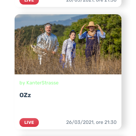
by KanterStrasse
OZz
26/03/2021,
ore
21:30
LIVE