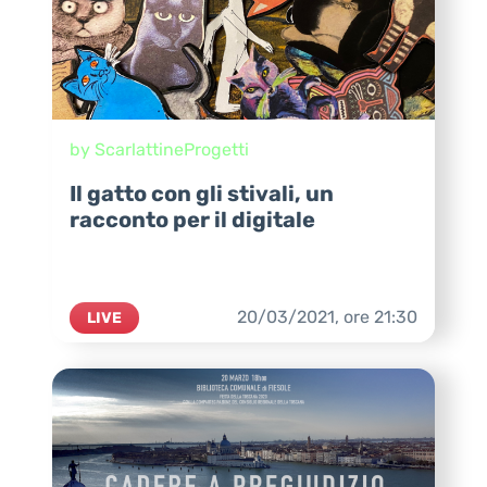
by ScarlattineProgetti
Il gatto con gli stivali, un
racconto per il digitale
20/03/2021,
ore
21:30
LIVE