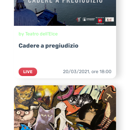
by Teatro dell'Elce
Cadere a pregiudizio
20/03/2021,
ore
18:00
LIVE