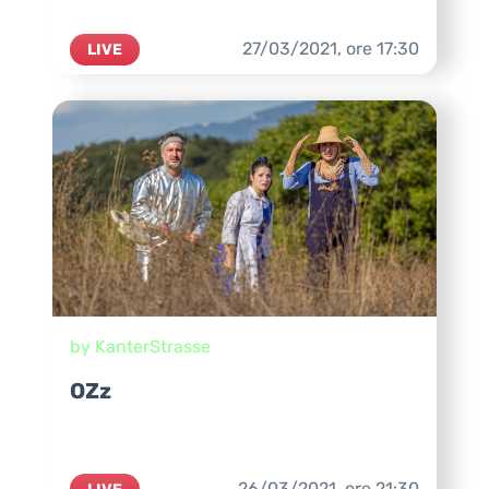
27/03/2021,
ore
17:30
LIVE
by KanterStrasse
OZz
26/03/2021,
ore
21:30
LIVE