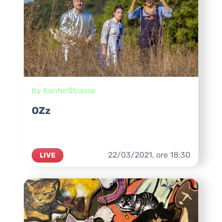
by KanterStrasse
OZz
22/03/2021,
ore
18:30
LIVE