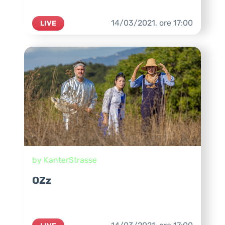
14/03/2021,
ore
17:00
LIVE
by KanterStrasse
OZz