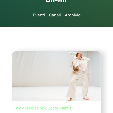
On-Air
Eventi
Canali
Archivio
by Associazione Sosta Palmizi