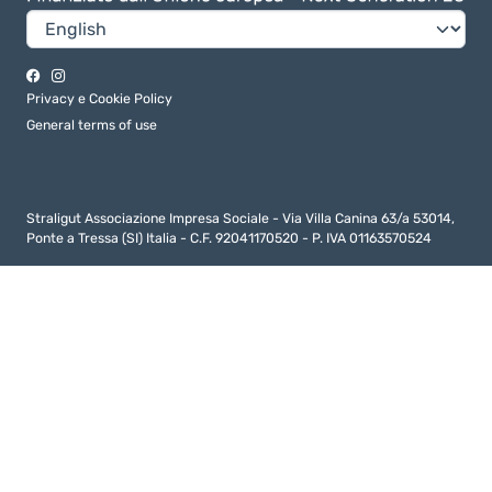
Privacy e Cookie Policy
General terms of use
Straligut Associazione Impresa Sociale - Via Villa Canina 63/a 53014,
Ponte a Tressa (SI) Italia - C.F. 92041170520 - P. IVA 01163570524