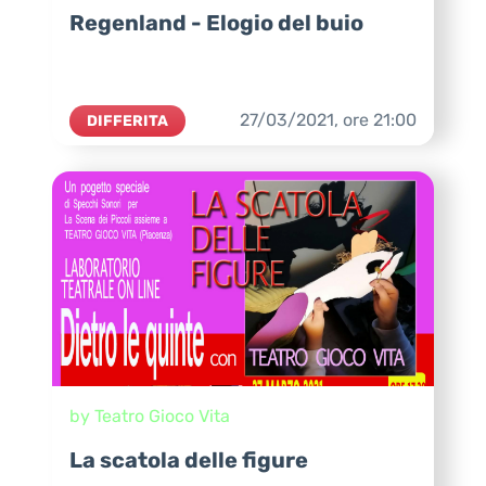
Regenland - Elogio del buio
27/03/2021,
ore
21:00
DIFFERITA
by Teatro Gioco Vita
La scatola delle figure