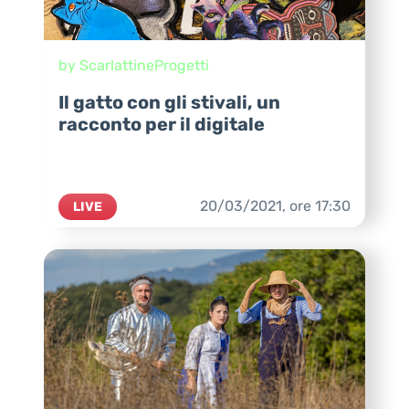
by ScarlattineProgetti
Il gatto con gli stivali, un
racconto per il digitale
20/03/2021,
ore
17:30
LIVE