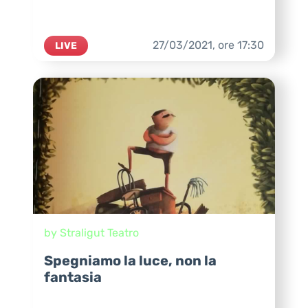
27/03/2021,
ore
17:30
LIVE
by Straligut Teatro
Spegniamo la luce, non la
fantasia