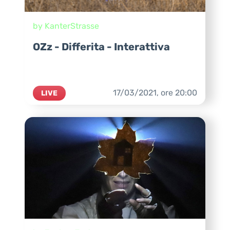
by KanterStrasse
OZz - Differita - Interattiva
17/03/2021,
ore
20:00
LIVE