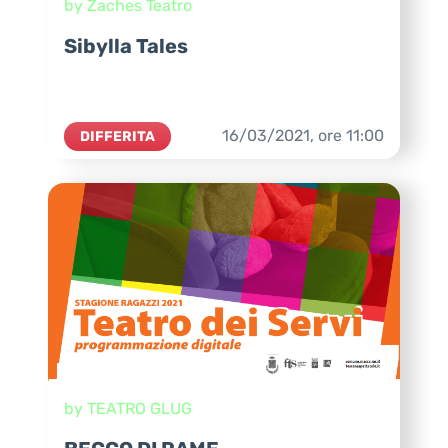
by Zaches Teatro
Sibylla Tales
16/03/2021,
ore
11:00
DIFFERITA
by TEATRO GLUG