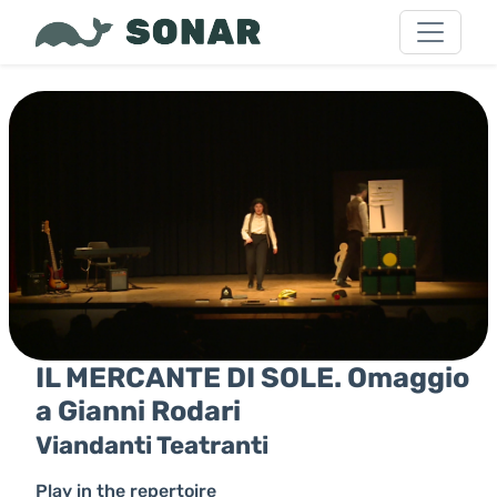
IL MERCANTE DI SOLE. Omaggio
a Gianni Rodari
Viandanti Teatranti
Play in the repertoire