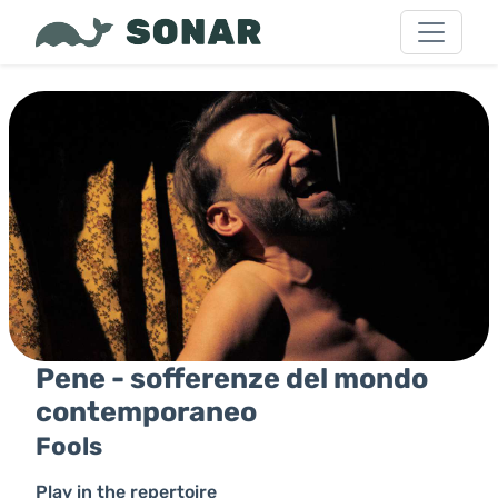
Pene - sofferenze del mondo
contemporaneo
Fools
Play in the repertoire