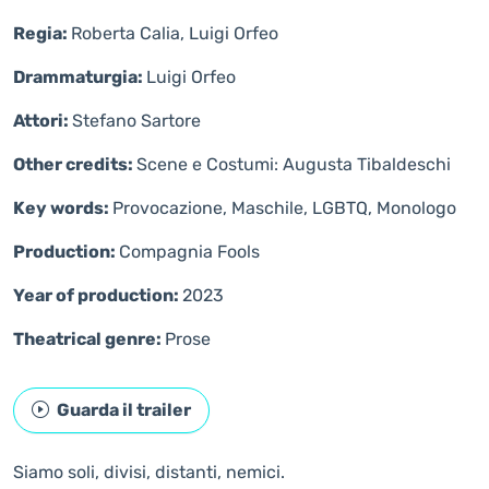
Regia:
Roberta Calia, Luigi Orfeo
Drammaturgia:
Luigi Orfeo
Attori:
Stefano Sartore
Other credits:
Scene e Costumi: Augusta Tibaldeschi
Key words:
Provocazione, Maschile, LGBTQ, Monologo
Production:
Compagnia Fools
Year of production:
2023
Theatrical genre:
Prose
Guarda il trailer
Siamo soli, divisi, distanti, nemici.