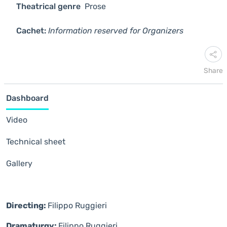
Theatrical genre
Prose
Cachet:
Information reserved for Organizers
Share
Dashboard
Video
Technical sheet
Gallery
Directing:
Filippo Ruggieri
Dramaturgy:
Filippo Ruggieri