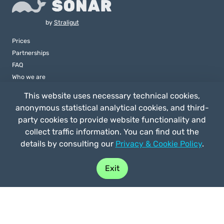
by
Straligut
Prices
Partnerships
FAQ
Who we are
Contacts
This website uses necessary technical cookies,
anonymous statistical analytical cookies, and third-
party cookies to provide website functionality and
collect traffic information. You can find out the
details by consulting our
Privacy & Cookie Policy
.
Buy play
Exit
Privacy e Cookie Policy
General terms of use