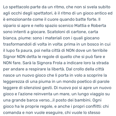
Lo spettacolo parte da un ritmo, che non si svela subito
agli occhi degli spettatori, è il ritmo di un gioco antico ed
è emozionante come il cuore quando batte forte. Il
sipario si apre e nello spazio scenico Mattia e Roberta
sono intenti a giocare. Scatoloni di cartone, carta
bianca, piume: sono i materiali con i quali giocano
trasformandoli di volta in volta: prima in un bosco in cui
il lupo fa paura, poi nella città di NON dove un terribile
Signor NON detta le regole di quello che si può fare e
NON fare. Sarà la Signora Frola a indicare loro la strada
per andare a respirare la libertà. Dal crollo della città
nasce un nuovo gioco che li porta in volo a scoprire la
leggerezza di una piuma in un mondo poetico di parole
leggere di silenziosi gesti. Di nuovo poi si apre un nuovo
gioco e l’azione reinventa un mare, un lungo viaggio su
una grande barca verso...il posto dei bambini. Ogni
gioco ha le proprie regole, e anche i propri conflitti: chi
comanda e non vuole eseguire, chi vuole lo stesso