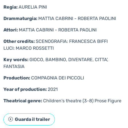
Regia:
AURELIA PINI
Drammaturgia:
MATTIA CABRINI - ROBERTA PAOLINI
Attori:
MATTIA CABRINI - ROBERTA PAOLINI
Other credits:
SCENOGRAFIA: FRANCESCA BIFFI
LUCI: MARCO ROSSETTI
Key words:
GIOCO, BAMBINO, DIVENTARE, CITTA',
FANTASIA
Production:
COMPAGNIA DEI PICCOLI
Year of production:
2021
Theatrical genre:
Children's theatre (3-8)
Prose
Figure
Guarda il trailer