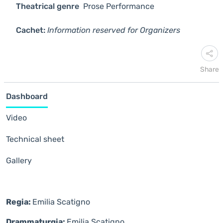
Theatrical genre
Prose
Performance
Cachet:
Information reserved for Organizers
Share
Dashboard
Video
Technical sheet
Gallery
Regia:
Emilia Scatigno
Drammaturgia:
Emilia Scatigno