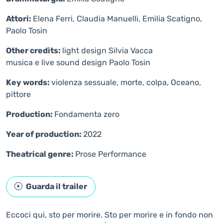
Attori:
Elena Ferri, Claudia Manuelli, Emilia Scatigno,
Paolo Tosin
Other credits:
light design Silvia Vacca
musica e live sound design Paolo Tosin
Key words:
violenza sessuale, morte, colpa, Oceano,
pittore
Production:
Fondamenta zero
Year of production:
2022
Theatrical genre:
Prose
Performance
Guarda il trailer
Eccoci qui, sto per morire. Sto per morire e in fondo non