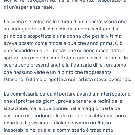
di un’esperienza reale.
La scena si svolge nello studio di una commissaria che
sta indagando sull’ omicidio di un noto scultore. La
principale sospettata è una donna che per la vittima
aveva posato come modella qualche anno prima. Ciò
che accadde in quell’ occasione ci viene raccontato a
sprazzi, ma capiamo che è stato qualcosa di terribile. In
scena sono presenti anche la fidanzata di lei, un uomo
che nessuno vede e un dipinto che rappresenta
l’Oceano, l’ultimo progetto a cui l’artista stava lavorando.
La commissaria cerca di portare avanti un interrogatorio
che si protrae da giorni, prova a tenere le redini della
situazione, ma le due donne, nella maggior parte dei
casi, non rispondono alle domande e si abbandonano a
ricordi e digressioni. Il dialogo diventa un flusso
inesorabile nel quale la commissaria è trascinata