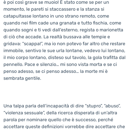
è poi così grave se muoio! È stato come se per un
momento, le pareti si staccassero e la stanza si
catapultasse lontano in uno strano remoto, come
quando nei film cade una granata e tutto fischia, come
quando sogni e ti vedi dall’esterno, regista o marionetta
di ciò che accade. La realtà bussava alle tempie e
gridava: “scappa!”, ma io non potevo far altro che restare
immobile, sentivo le sue urla lontane, vedevo lui lontano,
il mio corpo lontano, disteso sul tavolo, la gola trafitta dal
pennello. Pace e silenzio… mi sono vista morta e se ci
penso adesso, se ci penso adesso… la morte mi è
sembrata gentile.
Una talpa parla dell’incapacità di dire “stupro”, “abuso”,
“violenza sessuale”, della ricerca disperata di un'altra
parola per nominare quello che è successo, perché
accettare queste definizioni vorrebbe dire accettare che