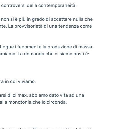
i controversi della contemporaneità.
non si è più in grado di accettare nulla che
nte. La provvisorietà di una tendenza come
istingue i fenomeni e la produzione di massa.
sumiamo. La domanda che ci siamo posti è:
ra in cui viviamo.
rarsi di climax, abbiamo dato vita ad una
alla monotonia che lo circonda.