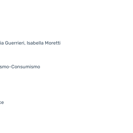
 Guerrieri, Isabella Moretti
nismo-Consumismo
ce