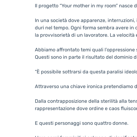
Il progetto “Your mother in my room” nasce d
In una società dove apparenze, interruzioni, 
duri nel tempo. Ogni forma sembra avere in 
la provvisorietà di un lavoratore. La velocità 
Abbiamo affrontato temi quali l’oppressione s
Questi sono in parte il risultato del domin
“È possibile sottrarsi da questa paralisi ideo
Attraverso una chiave ironica pretendiamo di d
Dalla contrapposizione della sterilità alla te
rappresentazione dove ordine e caos fluiscon
E questi personaggi sono quattro donne.