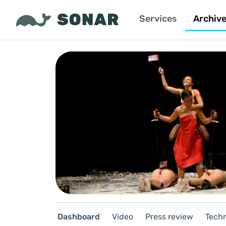
Services
Archiv
Dashboard
Video
Press review
Techn