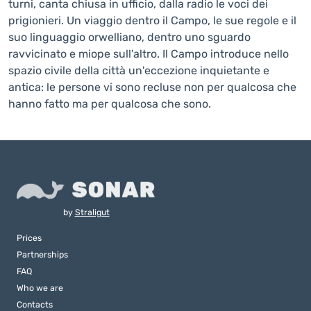
turni, canta chiusa in ufficio, dalla radio le voci dei
prigionieri. Un viaggio dentro il Campo, le sue regole e il
suo linguaggio orwelliano, dentro uno sguardo
ravvicinato e miope sull'altro. Il Campo introduce nello
spazio civile della città un'eccezione inquietante e
antica: le persone vi sono recluse non per qualcosa che
hanno fatto ma per qualcosa che sono.
by
Straligut
Prices
Partnerships
FAQ
Who we are
Contacts