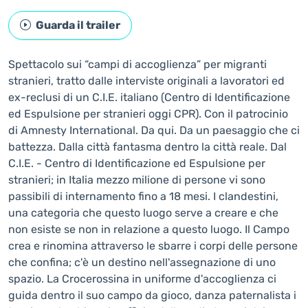
Guarda il trailer
Spettacolo sui “campi di accoglienza” per migranti
stranieri, tratto dalle interviste originali a lavoratori ed
ex-reclusi di un C.I.E. italiano (Centro di Identificazione
ed Espulsione per stranieri oggi CPR). Con il patrocinio
di Amnesty International. Da qui. Da un paesaggio che ci
battezza. Dalla città fantasma dentro la città reale. Dal
C.I.E. - Centro di Identificazione ed Espulsione per
stranieri; in Italia mezzo milione di persone vi sono
passibili di internamento fino a 18 mesi. I clandestini,
una categoria che questo luogo serve a creare e che
non esiste se non in relazione a questo luogo. Il Campo
crea e rinomina attraverso le sbarre i corpi delle persone
che confina; c'è un destino nell'assegnazione di uno
spazio. La Crocerossina in uniforme d'accoglienza ci
guida dentro il suo campo da gioco, danza paternalista i