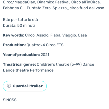
Circo/MagdaClan, Dinamico Festival, Circo all’inCirca,
Fabbrica C – Puntata Zero, Spiazzo_circo fuori dal vaso
Età: per tutte le età
Durata: 50 minuti
Key words:
Circo, Assolo, Fiaba, Viaggio, Casa
Production:
Quattrox4 Circo ETS
Year of production:
2021
Theatrical genre:
Children's theatre (5-99)
Dance
Dance theatre
Performance
Guarda il trailer
SINOSSI