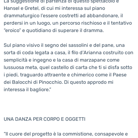
La suggestione di partenza di questo spettacolo è
Hansel e Gretel, di cui mi interessa sul piano
drammaturgico l’essere costretti ad abbandonare, il
perdersi in un luogo, un percorso rischioso e il tentativo
“eroico” e quotidiano di superare il dramma.
Sul piano visivo il segno dei sassolini e del pane, una
sorta di coda legata a casa, il filo d’Arianna costruito con
semplicità e ingegno e la casa di marzapane come
lussuosa meta, quel castello di carta che ti si disfa sotto
i piedi, traguardo attraente e chimerico come il Paese
dei Balocchi di Pinocchio. Di questo approdo mi
interessa il bagliore.”
UNA DANZA PER CORPO E OGGETTI
“Il cuore del progetto è la commistione, consapevole e