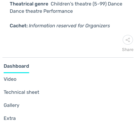
Theatrical genre
Children's theatre (5-99)
Dance
Dance theatre
Performance
Cachet:
Information reserved for Organizers
Share
Dashboard
Video
Technical sheet
Gallery
Extra