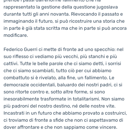
rappresentato la gestione della questione jugoslava
durante tutti gli anni novanta. Rievocando il passato e
immaginando il futuro, si può ricostruire una storia che
in parte è già stata scritta ma che in parte si può ancora
modificare.
Federico Guerri ci mette di fronte ad uno specchio: nel
suo riflesso ci vediamo più vecchi, più stanchi e più
cattivi. Tutte le belle parole che ci siamo detti, i sorrisi
che ci siamo scambiati, tutto ciò per cui abbiamo
combattuto si è rivelato, alla fine, un fallimento. Le
democrazie occidentali, baluardo dei nostri padri, ci si
sono ritorte contro e, sotto altre forme, si sono
inesorabilmente trasformate in totalitarismi. Non siamo
più padroni del nostro destino, né delle nostre vite.
Incastrati in un futuro che abbiamo provato a costruirci,
ci troviamo di fronte a sfide che non ci aspettavamo di
dover affrontare e che non sappiamo come vincere.