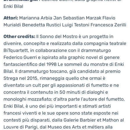
Enki Bilal
Attori:
Marianna Arbia Jan Sebastian Marzak Flavio
Murialdi Benedetta Rustici Luigi Testoni Francesca Zerilli
Other credits:
Il Sonno del Mostro è un progetto in
divenire, concepito e realizzato dalla compagnia teatrale
BiTquartett, in collaborazione con il drammaturgo
Federico Guerri e ispirato alla graphic novel di genere
fantascientifico del 1998 Le sommeil du monstre di Enki
Bilal. Il drammaturgo toscano, già candidato al premio
Strega nel 2015, rimaneggia quello che ormai è
diventato un cult per gli appassionati di fumetto e ne
concentra il contenuto in 50 minuti di dialoghi e
monologhi mozzafiato; d’altra parte l’autore del fumetto,
Enki Bilal, è uno dei più importanti e stimati artisti
francesi viventi e le sue opere sono state esposte nei
contesti più disparati, dalla Galerie Barbier et Mathon al
Louvre di Parigi, dal Museo des Arts et métiers alla