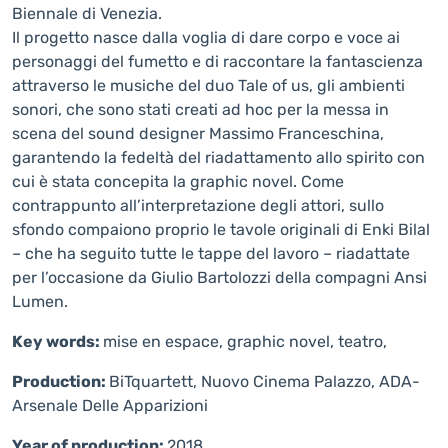
Biennale di Venezia.
Il progetto nasce dalla voglia di dare corpo e voce ai
personaggi del fumetto e di raccontare la fantascienza
attraverso le musiche del duo Tale of us, gli ambienti
sonori, che sono stati creati ad hoc per la messa in
scena del sound designer Massimo Franceschina,
garantendo la fedeltà del riadattamento allo spirito con
cui è stata concepita la graphic novel. Come
contrappunto all’interpretazione degli attori, sullo
sfondo compaiono proprio le tavole originali di Enki Bilal
– che ha seguito tutte le tappe del lavoro – riadattate
per l’occasione da Giulio Bartolozzi della compagni Ansi
Lumen.
Key words:
mise en espace, graphic novel, teatro,
Production:
BiTquartett, Nuovo Cinema Palazzo, ADA-
Arsenale Delle Apparizioni
Year of production:
2018