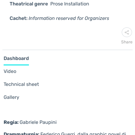
Theatrical genre
Prose
Installation
Cachet:
Information reserved for Organizers
Share
Dashboard
Video
Technical sheet
Gallery
Regia:
Gabriele Paupini
Drammaturgia:
Federico Guerri, dalla graphic novel di