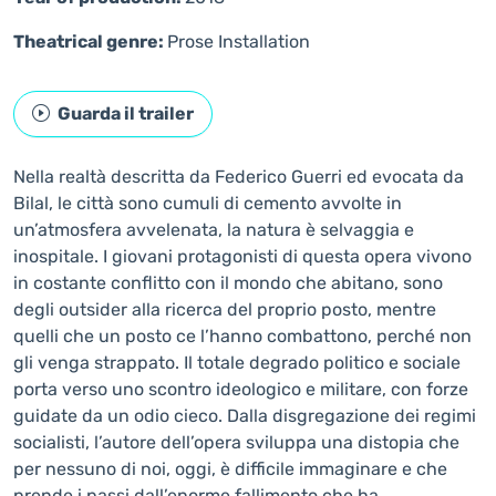
Theatrical genre:
Prose
Installation
Guarda il trailer
Nella realtà descritta da Federico Guerri ed evocata da
Bilal, le città sono cumuli di cemento avvolte in
un’atmosfera avvelenata, la natura è selvaggia e
inospitale. I giovani protagonisti di questa opera vivono
in costante conflitto con il mondo che abitano, sono
degli outsider alla ricerca del proprio posto, mentre
quelli che un posto ce l’hanno combattono, perché non
gli venga strappato. Il totale degrado politico e sociale
porta verso uno scontro ideologico e militare, con forze
guidate da un odio cieco. Dalla disgregazione dei regimi
socialisti, l’autore dell’opera sviluppa una distopia che
per nessuno di noi, oggi, è difficile immaginare e che
prende i passi dall’enorme fallimento che ha