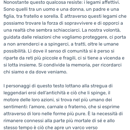
Nonostante questo qualcosa resiste: i legami affettivi.
Sono quelli tra un uomo e una donna, un padre e una
figlia, tra fratello e sorella. È attraverso questi legami che
possiamo trovare la forza di sopravvivere e di opporci a
una realtà che sembra schiacciarci. La nostra volontà,
guidata dalle relazioni che vogliamo proteggere, ci porta
a non arrenderci e a spingerci, a tratti, oltre le umane
possibilità. Lì dove il senso di comunità si è perso si
riparte da reti più piccole e fragili, ci si tiene a vicenda e
si lotta insieme. Si condivide la memoria, per ricordarci
chi siamo e da dove veniamo.
I personaggi di questo testo lottano alla stregua di
leggendari eroi dell’antichità e ciò che li spinge, il
motore delle loro azioni, si trova nel più umano dei
sentimenti: l’amore, carnale o fraterno, che si esprime
attraverso di loro nelle forme più pure. È la necessità di
rimanere connessi alla parte più mortale di sé e allo
stesso tempo è ciò che apre un varco verso