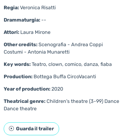
Regia:
Veronica Risatti
Drammaturgia:
--
Attori:
Laura Mirone
Other credits:
Scenografia - Andrea Coppi
Costumi - Antonia Munaretti
Key words:
Teatro, clown, comico, danza, fiaba
Production:
Bottega Buffa CircoVacanti
Year of production:
2020
Theatrical genre:
Children's theatre (3-99)
Dance
Dance theatre
Guarda il trailer