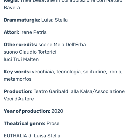
Regia:
Thea Dellavalle in collaborazione con Matteo
Bavera
Drammaturgia:
Luisa Stella
Attori:
Irene Petris
Other credits:
scene Mela Dell'Erba
suono Claudio Tortorici
luci Trui Malten
Key words:
vecchiaia, tecnologia, solitudine, ironia,
metamorfosi
Production:
Teatro Garibaldi alla Kalsa/Associazione
Voci d'Autore
Year of production:
2020
Theatrical genre:
Prose
EUTHALIA di Luisa Stella