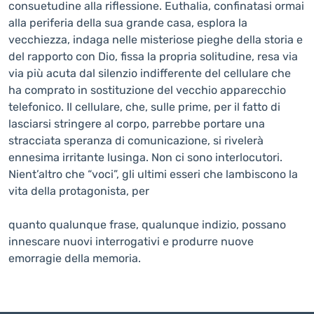
consuetudine alla riflessione. Euthalia, confinatasi ormai
alla periferia della sua grande casa, esplora la
vecchiezza, indaga nelle misteriose pieghe della storia e
del rapporto con Dio, fissa la propria solitudine, resa via
via più acuta dal silenzio indifferente del cellulare che
ha comprato in sostituzione del vecchio apparecchio
telefonico. Il cellulare, che, sulle prime, per il fatto di
lasciarsi stringere al corpo, parrebbe portare una
stracciata speranza di comunicazione, si rivelerà
ennesima irritante lusinga. Non ci sono interlocutori.
Nient’altro che “voci”, gli ultimi esseri che lambiscono la
vita della protagonista, per
quanto qualunque frase, qualunque indizio, possano
innescare nuovi interrogativi e produrre nuove
emorragie della memoria.