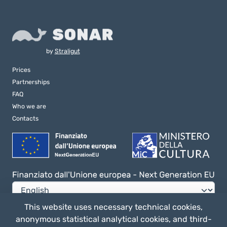
by
Straligut
Prices
Partnerships
FAQ
Who we are
Contacts
This website uses necessary technical cookies,
anonymous statistical analytical cookies, and third-
Privacy e Cookie Policy