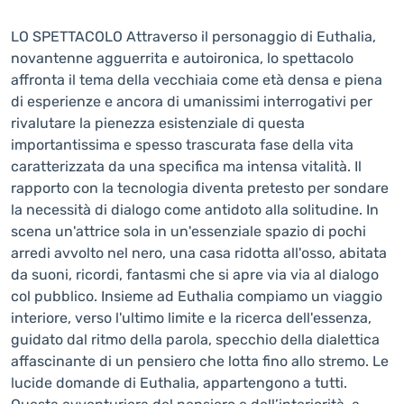
LO SPETTACOLO Attraverso il personaggio di Euthalia,
novantenne agguerrita e autoironica, lo spettacolo
affronta il tema della vecchiaia come età densa e piena
di esperienze e ancora di umanissimi interrogativi per
rivalutare la pienezza esistenziale di questa
importantissima e spesso trascurata fase della vita
caratterizzata da una specifica ma intensa vitalità. Il
rapporto con la tecnologia diventa pretesto per sondare
la necessità di dialogo come antidoto alla solitudine. In
scena un'attrice sola in un'essenziale spazio di pochi
arredi avvolto nel nero, una casa ridotta all'osso, abitata
da suoni, ricordi, fantasmi che si apre via via al dialogo
col pubblico. Insieme ad Euthalia compiamo un viaggio
interiore, verso l'ultimo limite e la ricerca dell'essenza,
guidato dal ritmo della parola, specchio della dialettica
affascinante di un pensiero che lotta fino allo stremo. Le
lucide domande di Euthalia, appartengono a tutti.