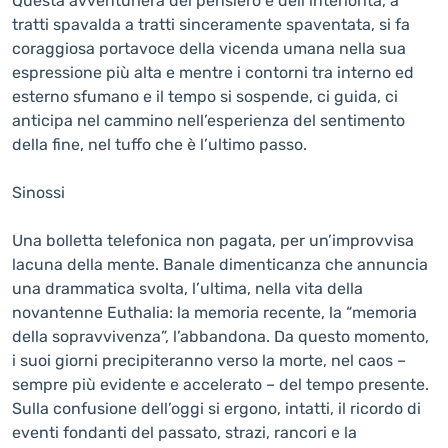
Questa avventuriera del pensiero e dell’interiorità, a
tratti spavalda a tratti sinceramente spaventata, si fa
coraggiosa portavoce della vicenda umana nella sua
espressione più alta e mentre i contorni tra interno ed
esterno sfumano e il tempo si sospende, ci guida, ci
anticipa nel cammino nell’esperienza del sentimento
della fine, nel tuffo che è l’ultimo passo.
Sinossi
Una bolletta telefonica non pagata, per un’improvvisa
lacuna della mente. Banale dimenticanza che annuncia
una drammatica svolta, l’ultima, nella vita della
novantenne Euthalia: la memoria recente, la “memoria
della sopravvivenza”, l’abbandona. Da questo momento,
i suoi giorni precipiteranno verso la morte, nel caos –
sempre più evidente e accelerato – del tempo presente.
Sulla confusione dell’oggi si ergono, intatti, il ricordo di
eventi fondanti del passato, strazi, rancori e la