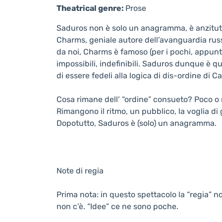
Theatrical genre:
Prose
Saduros non è solo un anagramma, è anzitutto u
Charms, geniale autore dell’avanguardia russ
da noi, Charms è famoso (per i pochi, appunto,
impossibili, indefinibili. Saduros dunque è 
di essere fedeli alla logica di dis-ordine di Ca
Cosa rimane dell’ “ordine” consueto? Poco o n
Rimangono il ritmo, un pubblico, la voglia di 
Dopotutto, Saduros è (solo) un anagramma.
Note di regia
Prima nota: in questo spettacolo la “regia” no
non c’è. “Idee” ce ne sono poche.