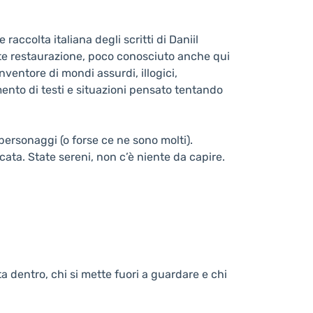
accolta italiana degli scritti di Daniil
nte restaurazione, poco conosciuto anche qui
nventore di mondi assurdi, illogici,
ento di testi e situazioni pensato tentando
personaggi (o forse ce ne sono molti).
cata. State sereni, non c’è niente da capire.
a dentro, chi si mette fuori a guardare e chi