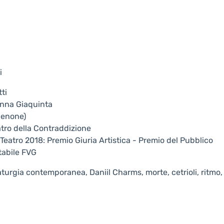
i
ti
sanna Giaquinta
denone)
atro della Contraddizione
Teatro 2018: Premio Giuria Artistica - Premio del Pubblico
tabile FVG
rgia contemporanea, Daniil Charms, morte, cetrioli, ritmo, 