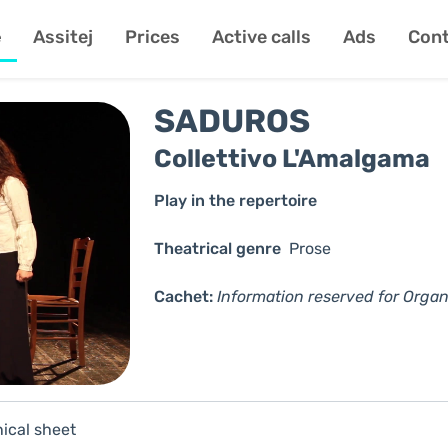
e
Assitej
Prices
Active calls
Ads
Cont
SADUROS
Collettivo L'Amalgama
Play in the repertoire
Theatrical genre
Prose
Cachet:
Information reserved for Organ
ical sheet