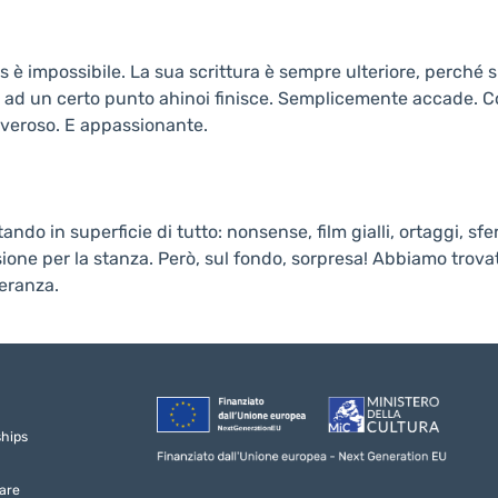
 impossibile. La sua scrittura è sempre ulteriore, perché si
zia, ad un certo punto ahinoi finisce. Semplicemente accade.
veroso. E appassionante.
do in superficie di tutto: nonsense, film gialli, ortaggi, sf
fusione per la stanza. Però, sul fondo, sorpresa! Abbiamo tro
peranza.
ships
are