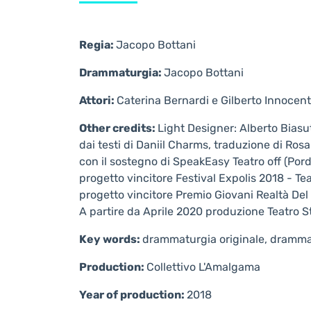
Regia:
Jacopo Bottani
Drammaturgia:
Jacopo Bottani
Attori:
Caterina Bernardi e Gilberto Innocent
Other credits:
Light Designer: Alberto Biasut
dai testi di Daniil Charms, traduzione di Ro
con il sostegno di SpeakEasy Teatro off (Por
progetto vincitore Festival Expolis 2018 - Te
progetto vincitore Premio Giovani Realtà Del 
​A partire da Aprile 2020 produzione Teatro S
Key words:
drammaturgia originale, drammatu
Production:
Collettivo L'Amalgama
Year of production:
2018