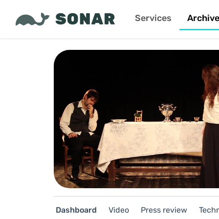
Services
Archiv
Dashboard
Video
Press review
Techn