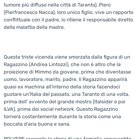
tumore più diffuso nella città di Taranto). Piero
(Pierfrancesco Nacca), loro unico figlio, vive un rapporto
conflittuale con il padre, lo ritiene il responsabile diretto
della malattia della madre.
Questa triste vicenda viene smorzata dalla figura di un
Ragazzino (Andrea Lintozzi), che non è altro che la
proiezione di Mimmo da giovane, prima che diventasse
uomo, lavoratore, marito, padre. Il Ragazzino apparirà
quasi ex machina all'interno della storia facendoci
gustare un'Italia del passato, una Taranto di una volta,
prima dell' avvento del grande mostro (Italsider e poi
ILVA), prima dei social network. Questo Ragazzino
tornerà costantemente durante la storia come una
boccata d'aria buona e sana.
POLVERE racconta la storia di una famiglia appesantita