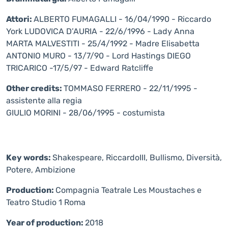
Attori:
ALBERTO FUMAGALLI - 16/04/1990 - Riccardo
York LUDOVICA D’AURIA - 22/6/1996 - Lady Anna
MARTA MALVESTITI - 25/4/1992 - Madre Elisabetta
ANTONIO MURO - 13/7/90 - Lord Hastings DIEGO
TRICARICO -17/5/97 - Edward Ratcliffe
Other credits:
TOMMASO FERRERO - 22/11/1995 -
assistente alla regia
GIULIO MORINI - 28/06/1995 - costumista
Key words:
Shakespeare, RiccardoIII, Bullismo, Diversità,
Potere, Ambizione
Production:
Compagnia Teatrale Les Moustaches e
Teatro Studio 1 Roma
Year of production:
2018