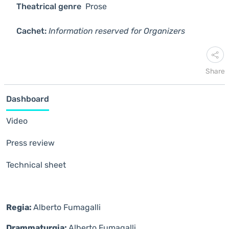
Theatrical genre
Prose
Cachet:
Information reserved for Organizers
Share
Dashboard
Video
Press review
Technical sheet
Regia:
Alberto Fumagalli
Drammaturgia:
Alberto Fumagalli