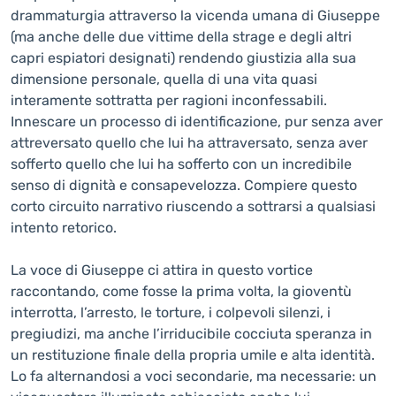
drammaturgia attraverso la vicenda umana di Giuseppe
(ma anche delle due vittime della strage e degli altri
capri espiatori designati) rendendo giustizia alla sua
dimensione personale, quella di una vita quasi
interamente sottratta per ragioni inconfessabili.
Innescare un processo di identificazione, pur senza aver
attreversato quello che lui ha attraversato, senza aver
sofferto quello che lui ha sofferto con un incredibile
senso di dignità e consapevelozza. Compiere questo
corto circuito narrativo riuscendo a sottrarsi a qualsiasi
intento retorico.
La voce di Giuseppe ci attira in questo vortice
raccontando, come fosse la prima volta, la gioventù
interrotta, l’arresto, le torture, i colpevoli silenzi, i
pregiudizi, ma anche l’irriducibile cocciuta speranza in
un restituzione finale della propria umile e alta identità.
Lo fa alternandosi a voci secondarie, ma necessarie: un