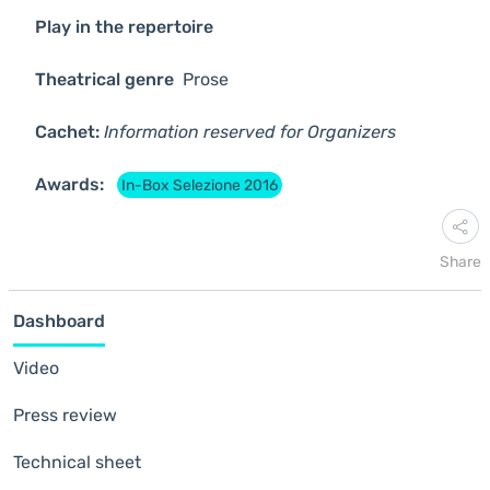
Play in the repertoire
Theatrical genre
Prose
Cachet:
Information reserved for Organizers
Awards:
In-Box Selezione 2016
Share
Dashboard
Video
Press review
Technical sheet