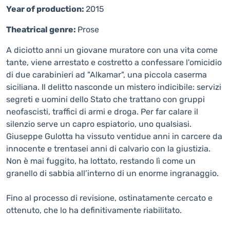
Year of production:
2015
Theatrical genre:
Prose
A diciotto anni un giovane muratore con una vita come
tante, viene arrestato e costretto a confessare l'omicidio
di due carabinieri ad "Alkamar", una piccola caserma
siciliana. Il delitto nasconde un mistero indicibile: servizi
segreti e uomini dello Stato che trattano con gruppi
neofascisti, traffici di armi e droga. Per far calare il
silenzio serve un capro espiatorio, uno qualsiasi.
Giuseppe Gulotta ha vissuto ventidue anni in carcere da
innocente e trentasei anni di calvario con la giustizia.
Non è mai fuggito, ha lottato, restando lì come un
granello di sabbia all’interno di un enorme ingranaggio.
Fino al processo di revisione, ostinatamente cercato e
ottenuto, che lo ha definitivamente riabilitato.