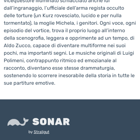
vicequestore illuminato schiacciato anche lui
dall’ingranaggio, l’ufficiale dell’arma regista occulto
delle torture (un Kurz rovesciato, lucido e per nulla
tormentato), la moglie Michela, i genitori. Ogni voce, ogni
episodio del vortice, trova il proprio luogo all’interno
della scenogrofia, leggera e opprimente ad un tempo, di
Aldo Zucco, capace di diventare multiforme nei suoi
pochi, ma importanti segni. Le musiche originali di Luigi
Polimeni, contrappunto ritmico ed emozianale al
racconto, diventano esse stesse drammaturgia,
sostenendo lo scorrere inesorabile della storia in tutte le
sue partiture emotive.
by
Straligut