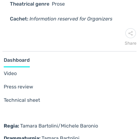
Theatrical genre
Prose
Cachet:
Information reserved for Organizers
Share
Dashboard
Video
Press review
Technical sheet
Regia:
Tamara Bartolini/Michele Baronio
Drammaturgia:
Tamara Bartolini