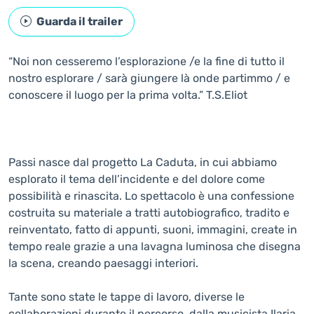
Guarda il trailer
“Noi non cesseremo l’esplorazione /e la fine di tutto il
nostro esplorare / sarà giungere là onde partimmo / e
conoscere il luogo per la prima volta.” T.S.Eliot
Passi nasce dal progetto La Caduta, in cui abbiamo
esplorato il tema dell’incidente e del dolore come
possibilità e rinascita. Lo spettacolo è una confessione
costruita su materiale a tratti autobiografico, tradito e
reinventato, fatto di appunti, suoni, immagini, create in
tempo reale grazie a una lavagna luminosa che disegna
la scena, creando paesaggi interiori.
Tante sono state le tappe di lavoro, diverse le
collaborazioni durante il percorso, dalla musicista Ilaria