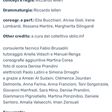
concept e regia:
Riccardo Iellen
Drammaturgia:
Riccardo Iellen
coreogr. e perf.:
Elia Bucchieri, Alvise Gioli, Irene
Lombardi, Rossana Martire, Margherita Silingardi
Other credits:
a cura del collettivo oblio.mf
consulente tecnico Fabio Brusadin
tutoraggio Ariella Vidach e Manuel Renga
coreografie aggiuntive Martina Corea
foto di scena Denise Prandini
elettricisti Paolo Latini e Simona Ornaghi
e grazie a Ameer Al Sudani, Clémence Jourdan
Delmonte, Anna Farina, Anna Francioni, Toni Gorgonzola,
Giovanni Manfredi, Sara Mino, Denise Prandini,
Giammarco Pigniatiello, Martina Ponzinibio, Daniele
Santoro, Amalia Valsecchi, Iman Zerouali