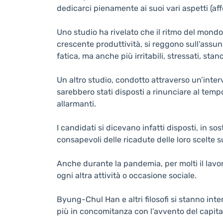
dedicarci pienamente ai suoi vari aspetti (affet
Uno studio ha rivelato che il ritmo del mond
crescente produttività, si reggono sull’assun
fatica, ma anche più irritabili, stressati, stanc
Un altro studio, condotto attraverso un’interv
sarebbero stati disposti a rinunciare al tempo
allarmanti.
I candidati si dicevano infatti disposti, in 
consapevoli delle ricadute delle loro scelte su
Anche durante la pandemia, per molti il lavor
ogni altra attività o occasione sociale.
Byung-Chul Han e altri filosofi si stanno in
più in concomitanza con l’avvento del capital