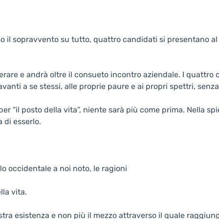
so il sopravvento su tutto, quattro candidati si presentano 
rare e andrà oltre il consueto incontro aziendale. I quattro 
anti a se stessi, alle proprie paure e ai propri spettri, senza
 per “il posto della vita”, niente sarà più come prima. Nella s
di esserlo.
 occidentale a noi noto, le ragioni
la vita.
 nostra esistenza e non più il mezzo attraverso il quale raggi