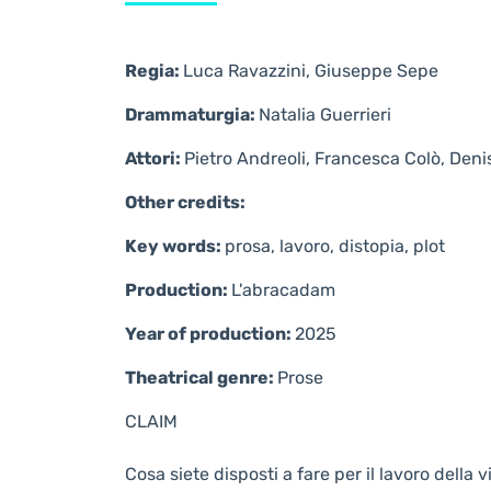
Regia:
Luca Ravazzini, Giuseppe Sepe
Drammaturgia:
Natalia Guerrieri
Attori:
Pietro Andreoli, Francesca Colò, Deni
Other credits:
Key words:
prosa, lavoro, distopia, plot
Production:
L'abracadam
Year of production:
2025
Theatrical genre:
Prose
CLAIM
Cosa siete disposti a fare per il lavoro della v