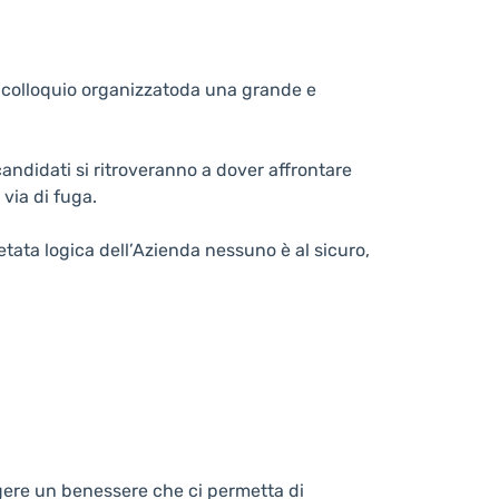
al colloquio organizzatoda una grande e
candidati si ritroveranno a dover affrontare
 via di fuga.
pietata logica dell’Azienda nessuno è al sicuro,
ungere un benessere che ci permetta di