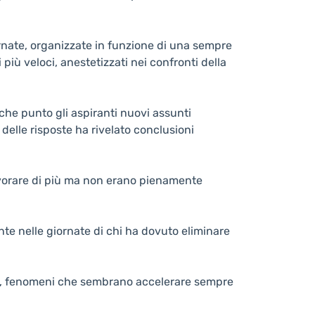
ornate, organizzate in funzione di una sempre
più veloci, anestetizzati nei confronti della
 che punto gli aspiranti nuovi assunti
 delle risposte ha rivelato conclusioni
 lavorare di più ma non erano pienamente
nte nelle giornate di chi ha dovuto eliminare
nto, fenomeni che sembrano accelerare sempre