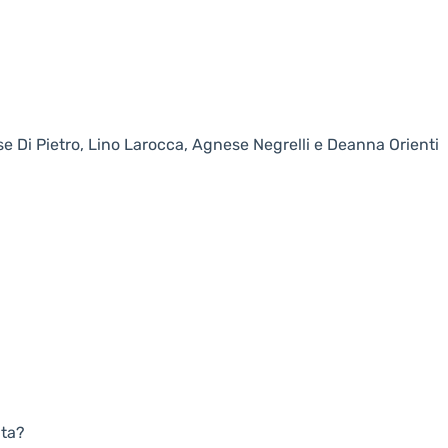
se Di Pietro, Lino Larocca, Agnese Negrelli e Deanna Orienti
ita?