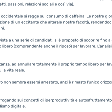
ti, passioni, relazioni sociali e così via).
o occidentale si regge sul consumo di caffeina. Le nostre gi
zione di un eccitante che alterale nostre facoltà, rendendoci 
hi.
ista a una serie di candidati, si è proposto di scoprire fino a
 libero (comprendente anche il riposo) per lavorare. L’analisi
sostanza, ad annullare totalmente il proprio tempo libero per
lla vita reale.
o non sembra essersi arrestato, anzi è rimasto l'unico orizzo
terrogando sui concetti di iperproduttività e autosfruttame
ismo digitale.