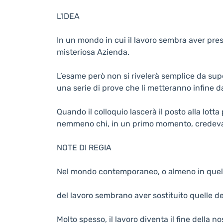
L'IDEA
In un mondo in cui il lavoro sembra aver pre
misteriosa Azienda.
L’esame però non si rivelerà semplice da supe
una serie di prove che li metteranno infine dav
Quando il colloquio lascerà il posto alla lotta
nemmeno chi, in un primo momento, credeva 
NOTE DI REGIA
Nel mondo contemporaneo, o almeno in quello
del lavoro sembrano aver sostituito quelle del
Molto spesso, il lavoro diventa il fine della