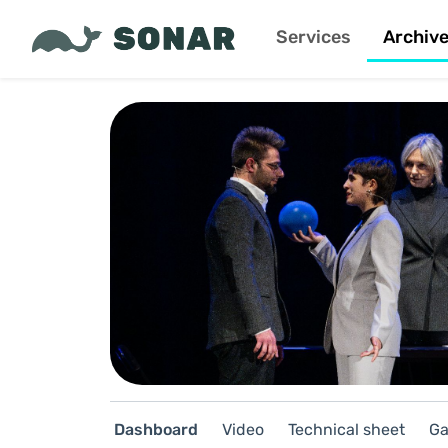
Services
Archiv
Dashboard
Video
Technical sheet
Ga