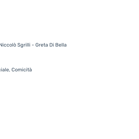
ccolò Sgrilli - Greta Di Bella
iale, Comicità