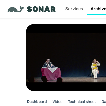
Services
Archiv
Dashboard
Video
Technical sheet
Ga