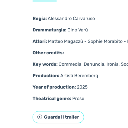
Regia:
Alessandro Carvaruso
Drammaturgia:
Gino Varù
Attori:
Matteo Magazzù - Sophie Morabito - Ni
Other credits:
Key words:
Commedia, Denuncia, Ironia, Soc
Production:
Artisti Beremberg
Year of production:
2025
Theatrical genre:
Prose
Guarda il trailer