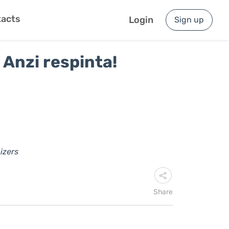
acts
Login
Sign up
 Anzi respinta!
izers
Share