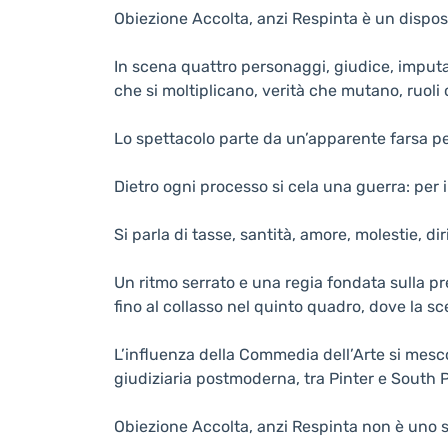
Obiezione Accolta, anzi Respinta è un dispos
In scena quattro personaggi, giudice, imputa
che si moltiplicano, verità che mutano, ruoli c
Lo spettacolo parte da un’apparente farsa pe
Dietro ogni processo si cela una guerra: per il 
Si parla di tasse, santità, amore, molestie, d
Un ritmo serrato e una regia fondata sulla pr
fino al collasso nel quinto quadro, dove la s
L’influenza della Commedia dell’Arte si mescol
giudiziaria postmoderna, tra Pinter e South P
Obiezione Accolta, anzi Respinta non è uno s