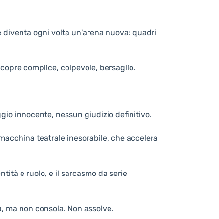
e diventa ogni volta un'arena nuova: quadri
scopre complice, colpevole, bersaglio.
ggio innocente, nessun giudizio definitivo.
 macchina teatrale inesorabile, che accelera
tità e ruolo, e il sarcasmo da serie
ra, ma non consola. Non assolve.