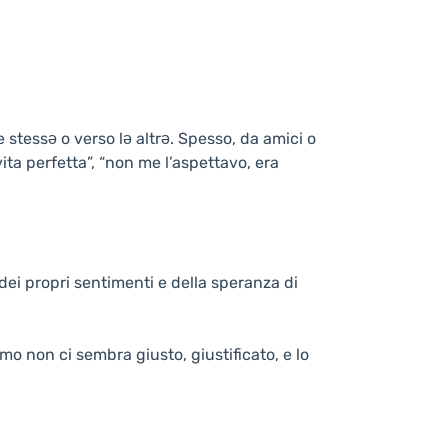
 stessə o verso lə altrə. Spesso, da amici o
ta perfetta”, “non me l’aspettavo, era
 dei propri sentimenti e della speranza di
o non ci sembra giusto, giustificato, e lo