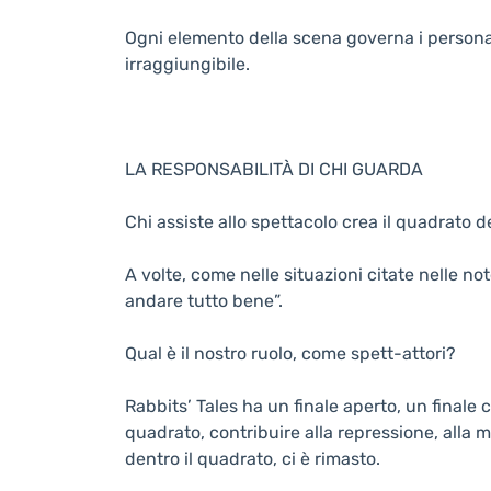
Ogni elemento della scena governa i personagg
irraggiungibile.
LA RESPONSABILITÀ DI CHI GUARDA
Chi assiste allo spettacolo crea il quadrato d
A volte, come nelle situazioni citate nelle n
andare tutto bene”.
Qual è il nostro ruolo, come spett-attori?
Rabbits’ Tales ha un finale aperto, un finale 
quadrato, contribuire alla repressione, alla me
dentro il quadrato, ci è rimasto.