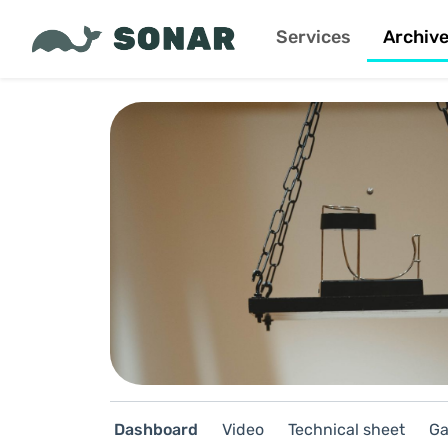
Services
Archiv
Dashboard
Video
Technical sheet
Ga