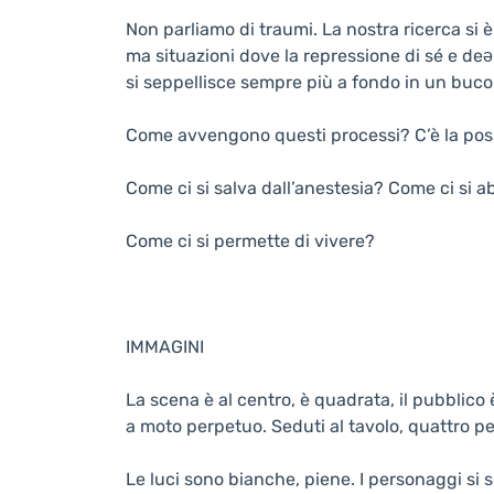
Non parliamo di traumi. La nostra ricerca si 
ma situazioni dove la repressione di sé e deə
si seppellisce sempre più a fondo in un buco 
Come avvengono questi processi? C’è la possi
Come ci si salva dall’anestesia? Come ci si 
Come ci si permette di vivere?
IMMAGINI
La scena è al centro, è quadrata, il pubblico 
a moto perpetuo. Seduti al tavolo, quattro p
Le luci sono bianche, piene. I personaggi si se