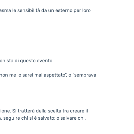
asma le sensibilità da un esterno per loro
gonista di questo evento.
 “non me lo sarei mai aspettato”, o “sembrava
e. Si tratterà della scelta tra creare il
, seguire chi si è salvato; o salvare chi,