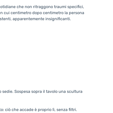
uotidiane che non ritraggono traumi specifici,
i in cui centimetro dopo centimetro la persona
istenti, apparentemente insignificanti.
ro sedie. Sospesa sopra il tavolo una scultura
 ciò che accade è proprio lì, senza filtri.