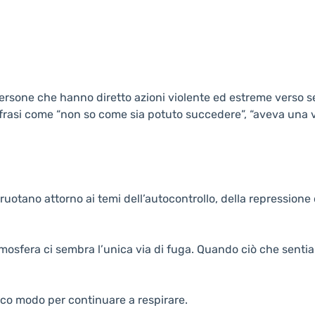
persone che hanno diretto azioni violente ed estreme verso se
rasi come “non so come sia potuto succedere”, “aveva una vi
ruotano attorno ai temi dell’autocontrollo, della repressione
mosfera ci sembra l’unica via di fuga. Quando ciò che sentiam
co modo per continuare a respirare.