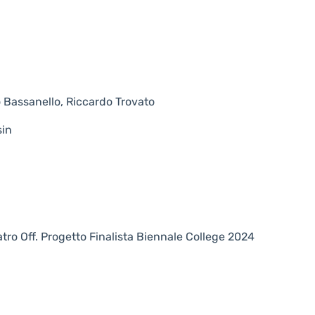
o Bassanello, Riccardo Trovato
sin
atro Off. Progetto Finalista Biennale College 2024