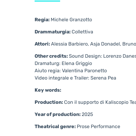
Regia:
Michele Granzotto
Drammaturgia:
Collettiva
Attori:
Alessia Barbiero, Asja Donadel, Brun
Other credits:
Sound Design: Lorenzo Dane
Dramaturg: Elena Griggio
Aiuto regia: Valentina Paronetto
Video integrale e Trailer: Serena Pea
Key words:
Production:
Con il supporto di Kaliscopio Te
Year of production:
2025
Theatrical genre:
Prose
Performance