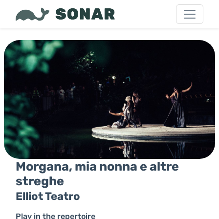
Morgana, mia nonna e altre
streghe
Elliot Teatro
Play in the repertoire