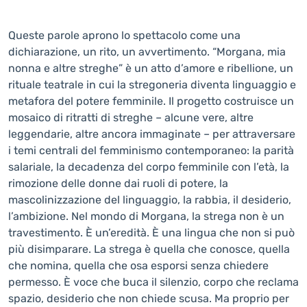
Queste parole aprono lo spettacolo come una
dichiarazione, un rito, un avvertimento. “Morgana, mia
nonna e altre streghe” è un atto d’amore e ribellione, un
rituale teatrale in cui la stregoneria diventa linguaggio e
metafora del potere femminile. Il progetto costruisce un
mosaico di ritratti di streghe – alcune vere, altre
leggendarie, altre ancora immaginate – per attraversare
i temi centrali del femminismo contemporaneo: la parità
salariale, la decadenza del corpo femminile con l’età, la
rimozione delle donne dai ruoli di potere, la
mascolinizzazione del linguaggio, la rabbia, il desiderio,
l’ambizione. Nel mondo di Morgana, la strega non è un
travestimento. È un’eredità. È una lingua che non si può
più disimparare. La strega è quella che conosce, quella
che nomina, quella che osa esporsi senza chiedere
permesso. È voce che buca il silenzio, corpo che reclama
spazio, desiderio che non chiede scusa. Ma proprio per