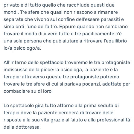
privato e di tutto quello che racchiude questi due
mondi. Tre sfere che quasi non riescono a rimanere
separate che vivono sul confine dell’essere parassiti e
simbionti l’uno dell’altro. Eppure quando non sembrano
trovare il modo di vivere tutte e tre pacificamente c’è
una sola persona che può aiutare a ritrovare l’equilibrio
lo/a psicologo/a.
All’interno dello spettacolo troveremo le tre protagoniste
indiscusse della pièce: la psicologa, la paziente e la
terapia; attraverso queste tre protagoniste potremo
trovare le tre sfere di cui si parlava pocanzi, adattate per
combaciare su di loro.
Lo spettacolo gira tutto attorno alla prima seduta di
terapia dove la paziente cercherà di trovare delle
risposte alla sua vita grazie all’aiuto e alla professionalità
della dottoressa.