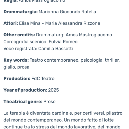
Regia:
Amos Mastrogiacomo
Drammaturgia:
Marianna Gioconda Rotella
Attori:
Elisa Mina - Maria Alessandra Rizzone
Other credits:
Drammaturg: Amos Mastrogiacomo
Coreografia scenica: Fulvia Romeo
Voce registrata: Camilla Bassetti
Key words:
Teatro contemporaneo, psicologia, thriller,
giallo, prosa
Production:
FdC Teatro
Year of production:
2025
Theatrical genre:
Prose
La terapia è diventata cardine e, per certi versi, pilastro
del mondo contemporaneo. Un mondo fatto di lotte
continue tra lo stress del mondo lavorativo, del mondo